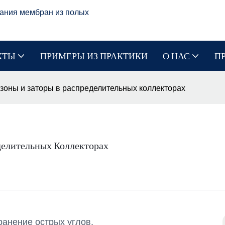
ания мембран из полых
КТЫ
ПРИМЕРЫ ИЗ ПРАКТИКИ
О НАС
П
зоны и заторы в распределительных коллекторах
делительных Коллекторах
ранение острых углов.