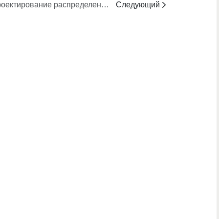
Проектирование распределения скорости сдвига на выходе для оптимальной производительности
Следующий