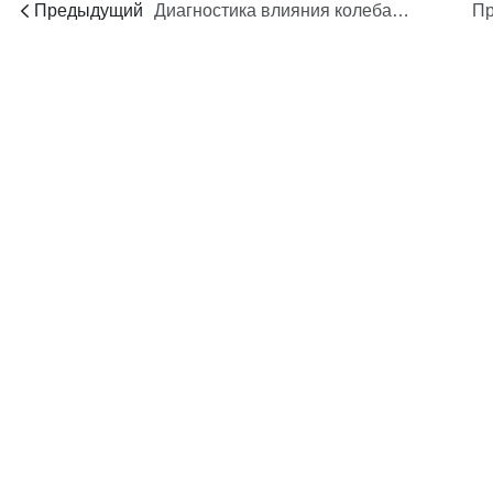
Предыдущий
Диагностика влияния колебаний состава скважинного флюида