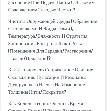
Засорение При Подаче Пасты С Высоким
Содержанием Твёрдых Частиц?
Чистота Окружающей Среды (обращение
С Порошками И Жидкостями),
Температура/влажность И Стратегия
Зонирования Контроля Точки Росы
(помещения Для Зарядки/растворения/
Подачи/прядения)?
Как Изолировать Сопряженное Влияние
Скольжения, Пульсации И Резонанса
Дозирующего Насоса На Изменение
Толщины Нити/покрытия?
Как Количественно Оценить Время
Очистки Линии И Расход Растворителя