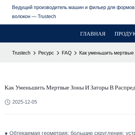
Ведущий производитель машин и фильер для формов
волокон — Trustech
ГЛАВНАЯ
ПРОДУ
Trustech
Ресурс
FAQ
Как уменьшить мертвые 
Как Уменьшить Мертвые Зоны И Заторы В Распре
2025-12-05
● Обтекаемая геометрия: большие скругления; уст