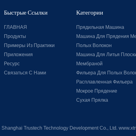
Быстрые Ссылки
Категории
ГЛАВНАЯ
Прядильная Машина
Продукты
Машина Для Прядения М
Примеры Из Практики
Полых Волокон
Приложения
Машина Для Литья Плоски
Ресурс
Мембраной
Связаться С Нами
Фильера Для Полых Воло
Расплавленная Фильера
Мокрое Прядение
Сухая Прялка
5
Shanghai Trustech Technology Development Co., Ltd.
www.xtr