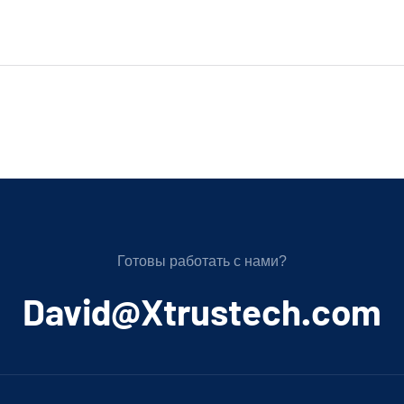
Готовы работать с нами?
﻿David@Xtrustech.com