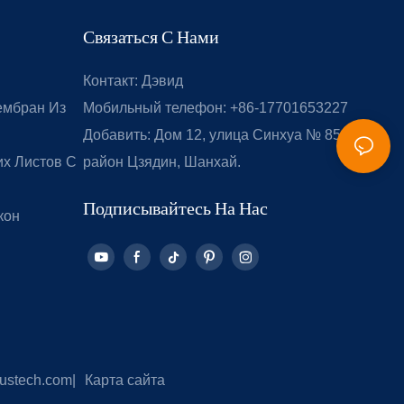
Связаться С Нами
Контакт: Дэвид
ембран Из
Мобильный телефон: +86-17701653227
Добавить: Дом 12, улица Синхуа № 851,
х Листов С
район Цзядин, Шанхай.
Подписывайтесь На Нас
кон
ustech.com
|
Карта сайта