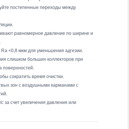
зуйте постепенные переходы между
ляции.
чивают равномерное давление по ширине и
.
 Ra <0,8 мкм для уменьшения адгезии.
ания слишком больших коллекторов при
а поверхностей.
обы сократить время очистки.
твых зон с воздушными карманами с
тий.
/с за счет увеличения давления или