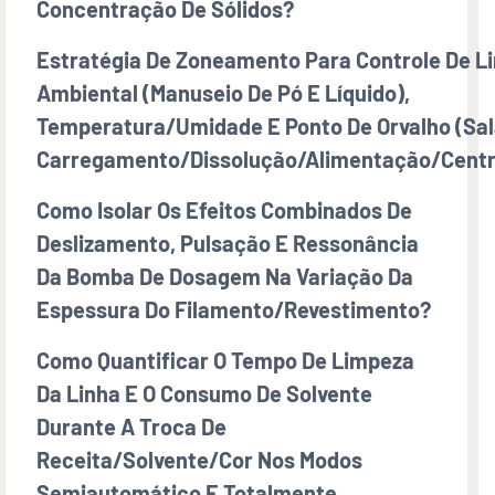
Concentração De Sólidos?
Estratégia De Zoneamento Para Controle De L
Ambiental (manuseio De Pó E Líquido),
Temperatura/umidade E Ponto De Orvalho (sal
Carregamento/dissolução/alimentação/centr
Como Isolar Os Efeitos Combinados De
Deslizamento, Pulsação E Ressonância
Da Bomba De Dosagem Na Variação Da
Espessura Do Filamento/revestimento?
Como Quantificar O Tempo De Limpeza
Da Linha E O Consumo De Solvente
Durante A Troca De
Receita/solvente/cor Nos Modos
Semiautomático E Totalmente