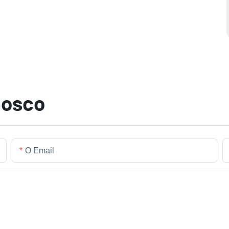
nosco
O Email