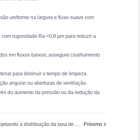
são uniforme na largura e fluxo suave com
o com rugosidade Ra <0,8 μm para reduzir a
ados em fluxos baixos; assegure cisalhamento
erial para diminuir o tempo de limpeza.
ação angular ou aberturas de ventilação.
avés do aumento da pressão ou da redução da
Projetando a distribuição da taxa de cisalhamento na saída para um desempenho ideal.
Próximo