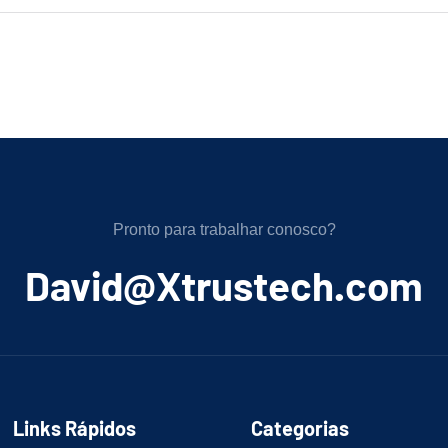
Pronto para trabalhar conosco?
﻿David@Xtrustech.com
Links Rápidos
Categorias