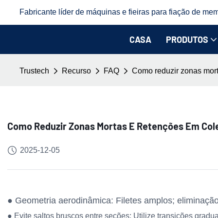
Fabricante líder de máquinas e fieiras para fiação de mem
CASA
PRODUTOS
Trustech
Recurso
FAQ
Como reduzir zonas morta
Como Reduzir Zonas Mortas E Retenções Em Cole
2025-12-05
● Geometria aerodinâmica: Filetes amplos; eliminação
● Evite saltos bruscos entre seções: Utilize transições gradua