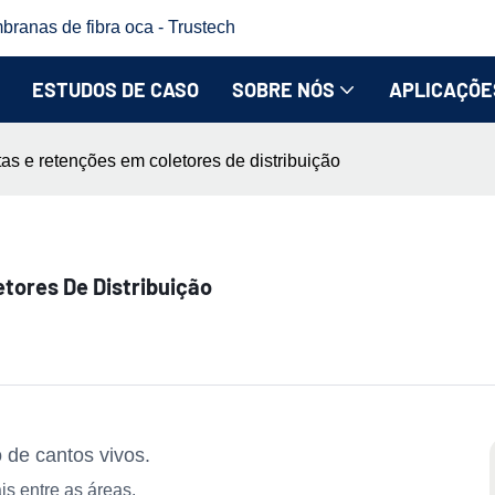
branas de fibra oca - Trustech
ESTUDOS DE CASO
SOBRE NÓS
APLICAÇÕE
s e retenções em coletores de distribuição
tores De Distribuição
 de cantos vivos.
is entre as áreas.