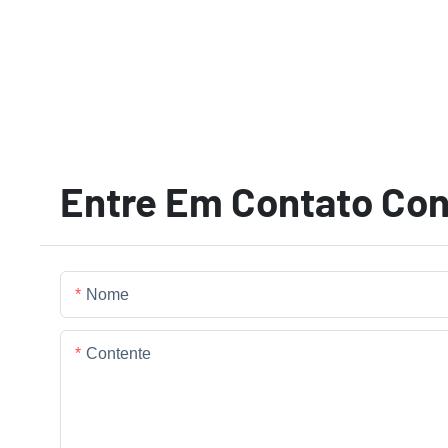
Entre Em Contato Co
Nome
Contente