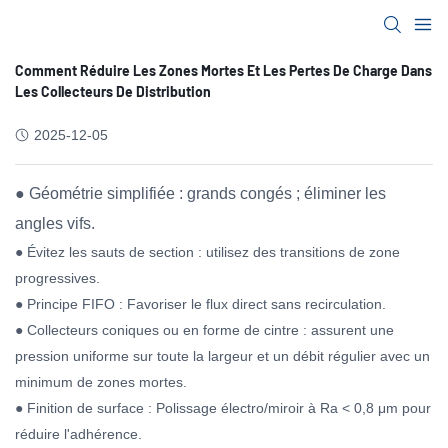
Comment Réduire Les Zones Mortes Et Les Pertes De Charge Dans
Les Collecteurs De Distribution
2025-12-05
● Géométrie simplifiée : grands congés ; éliminer les
angles vifs.
● Évitez les sauts de section : utilisez des transitions de zone
progressives.
● Principe FIFO : Favoriser le flux direct sans recirculation.
● Collecteurs coniques ou en forme de cintre : assurent une
pression uniforme sur toute la largeur et un débit régulier avec un
minimum de zones mortes.
● Finition de surface : Polissage électro/miroir à Ra < 0,8 μm pour
réduire l'adhérence.