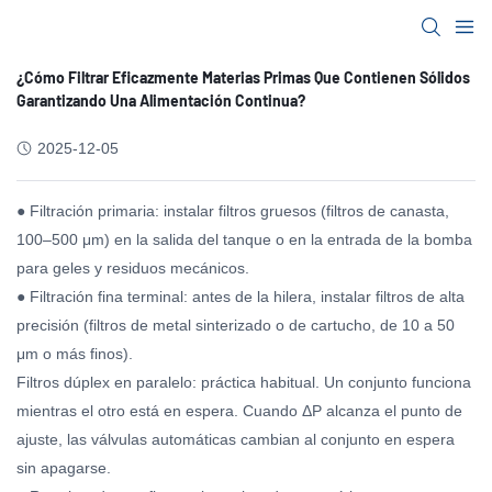
¿Cómo Filtrar Eficazmente Materias Primas Que Contienen Sólidos
Garantizando Una Alimentación Continua?
2025-12-05
● Filtración primaria: instalar filtros gruesos (filtros de canasta,
100–500 μm) en la salida del tanque o en la entrada de la bomba
para geles y residuos mecánicos.
● Filtración fina terminal: antes de la hilera, instalar filtros de alta
precisión (filtros de metal sinterizado o de cartucho, de 10 a 50
μm o más finos).
Filtros dúplex en paralelo: práctica habitual. Un conjunto funciona
mientras el otro está en espera. Cuando ΔP alcanza el punto de
ajuste, las válvulas automáticas cambian al conjunto en espera
sin apagarse.