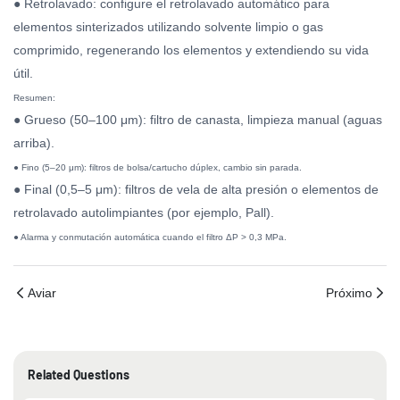
● Retrolavado: configure el retrolavado automático para
elementos sinterizados utilizando solvente limpio o gas
comprimido, regenerando los elementos y extendiendo su vida
útil.
Resumen:
● Grueso (50–100 μm): filtro de canasta, limpieza manual (aguas
arriba).
● Fino (5–20 μm): filtros de bolsa/cartucho dúplex, cambio sin parada.
● Final (0,5–5 μm): filtros de vela de alta presión o elementos de
retrolavado autolimpiantes (por ejemplo, Pall).
● Alarma y conmutación automática cuando el filtro ΔP > 0,3 MPa.
Aviar
Próximo
Related Questions