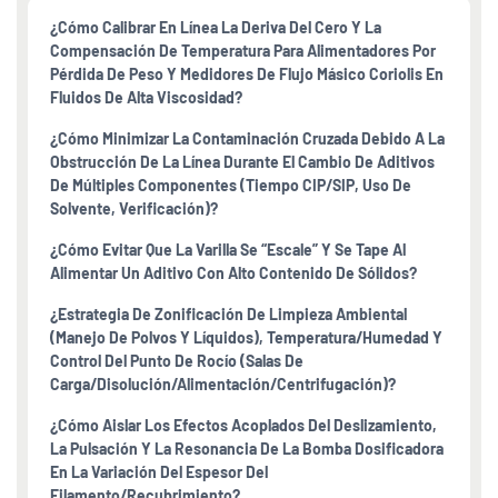
¿Cómo Calibrar En Línea La Deriva Del Cero Y La
Compensación De Temperatura Para Alimentadores Por
Pérdida De Peso Y Medidores De Flujo Másico Coriolis En
Fluidos De Alta Viscosidad?
¿Cómo Minimizar La Contaminación Cruzada Debido A La
Obstrucción De La Línea Durante El Cambio De Aditivos
De Múltiples Componentes (tiempo CIP/SIP, Uso De
Solvente, Verificación)?
¿Cómo Evitar Que La Varilla Se “escale” Y Se Tape Al
Alimentar Un Aditivo Con Alto Contenido De Sólidos?
¿Estrategia De Zonificación De Limpieza Ambiental
(manejo De Polvos Y Líquidos), Temperatura/humedad Y
Control Del Punto De Rocío (salas De
Carga/disolución/alimentación/centrifugación)?
¿Cómo Aislar Los Efectos Acoplados Del Deslizamiento,
La Pulsación Y La Resonancia De La Bomba Dosificadora
En La Variación Del Espesor Del
Filamento/recubrimiento?