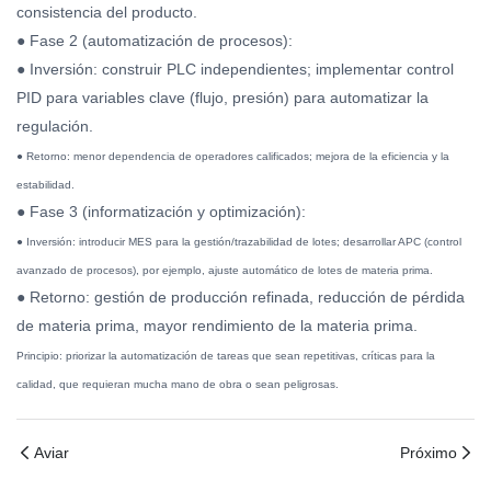
consistencia del producto.
● Fase 2 (automatización de procesos):
● Inversión: construir PLC independientes; implementar control
PID para variables clave (flujo, presión) para automatizar la
regulación.
● Retorno: menor dependencia de operadores calificados; mejora de la eficiencia y la
estabilidad.
● Fase 3 (informatización y optimización):
● Inversión: introducir MES para la gestión/trazabilidad de lotes; desarrollar APC (control
avanzado de procesos), por ejemplo, ajuste automático de lotes de materia prima.
● Retorno: gestión de producción refinada, reducción de pérdida
de materia prima, mayor rendimiento de la materia prima.
Principio: priorizar la automatización de tareas que sean repetitivas, críticas para la
calidad, que requieran mucha mano de obra o sean peligrosas.
Aviar
Próximo