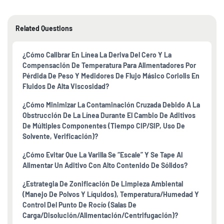
Related Questions
¿Cómo Calibrar En Línea La Deriva Del Cero Y La
Compensación De Temperatura Para Alimentadores Por
Pérdida De Peso Y Medidores De Flujo Másico Coriolis En
Fluidos De Alta Viscosidad?
¿Cómo Minimizar La Contaminación Cruzada Debido A La
Obstrucción De La Línea Durante El Cambio De Aditivos
De Múltiples Componentes (tiempo CIP/SIP, Uso De
Solvente, Verificación)?
¿Cómo Evitar Que La Varilla Se “escale” Y Se Tape Al
Alimentar Un Aditivo Con Alto Contenido De Sólidos?
¿Estrategia De Zonificación De Limpieza Ambiental
(manejo De Polvos Y Líquidos), Temperatura/humedad Y
Control Del Punto De Rocío (salas De
Carga/disolución/alimentación/centrifugación)?