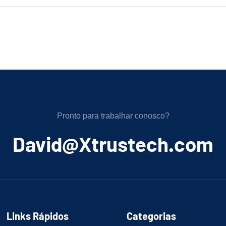
Pronto para trabalhar conosco?
﻿David@Xtrustech.com
Links Rápidos
Categorias