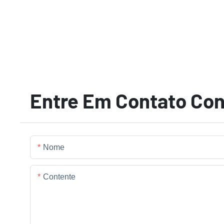
Entre Em Contato Co
Nome
Contente