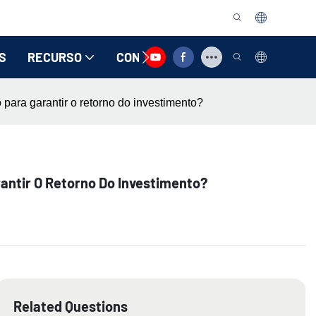
S
RECURSO
CONTATE-NOS
para garantir o retorno do investimento?
antir O Retorno Do Investimento?
Related Questions