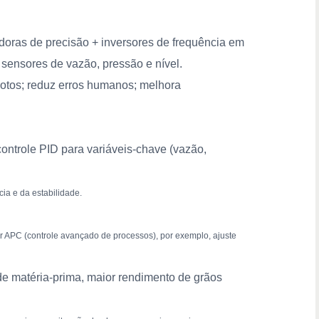
doras de precisão + inversores de frequência em
ar sensores de vazão, pressão e nível.
motos; reduz erros humanos; melhora
ontrole PID para variáveis-chave (vazão,
ia e da estabilidade.
er APC (controle avançado de processos), por exemplo, ajuste
de matéria-prima, maior rendimento de grãos