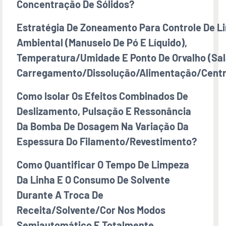
Concentração De Sólidos?
Estratégia De Zoneamento Para Controle De L
Ambiental (manuseio De Pó E Líquido),
Temperatura/umidade E Ponto De Orvalho (sal
Carregamento/dissolução/alimentação/centr
Como Isolar Os Efeitos Combinados De
Deslizamento, Pulsação E Ressonância
Da Bomba De Dosagem Na Variação Da
Espessura Do Filamento/revestimento?
Como Quantificar O Tempo De Limpeza
Da Linha E O Consumo De Solvente
Durante A Troca De
Receita/solvente/cor Nos Modos
Semiautomático E Totalmente