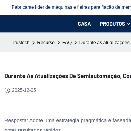
Fabricante líder de máquinas e fieiras para fiação de mem
CASA
PRODUTOS
Trustech
Recurso
FAQ
Durante as atualizações 
Durante As Atualizações De Semiautomação, Como
2025-12-05
Resposta: Adote uma estratégia pragmática e faseada
obter resultados rápidos.