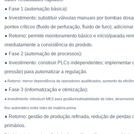
● Fase 1 (automação básica):
● Investimento: substituir válvulas manuais por bombas dosa
pontos críticos (fluido de perfuração, fluido de furo); adicion
● Retorno: permite monitoramento básico e início/parada re
imediatamente a consistência do produto.
● Fase 2 (automação de processos):
● Investimento: construir PLCs independentes; implementar c
pressão) para automatizar a regulação.
● Retorno: menor dependência de operadores qualificados; aumento da eficiênc
● Fase 3 (informatização e otimização):
● Investimento: introduzir MES para gestão/rastreabilidade de lotes; desenvolv
fino automático entre lotes de matéria-prima.
● Retorno: gestão de produção refinada, redução de perdas 
primários.