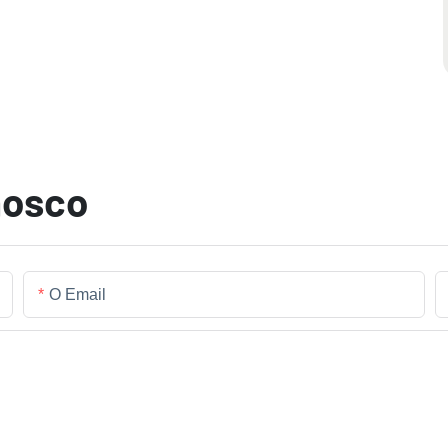
nosco
O Email