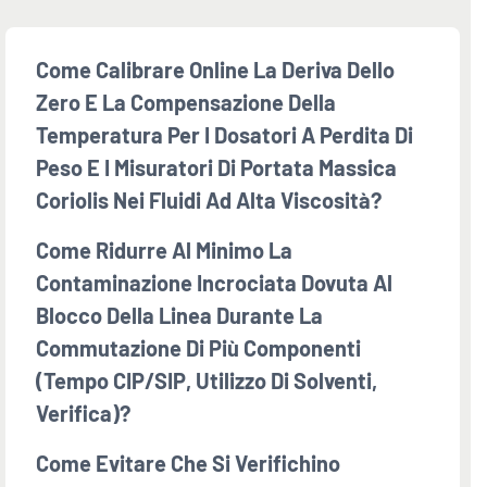
Come Calibrare Online La Deriva Dello
Zero E La Compensazione Della
Temperatura Per I Dosatori A Perdita Di
Peso E I Misuratori Di Portata Massica
Coriolis Nei Fluidi Ad Alta Viscosità?
Come Ridurre Al Minimo La
Contaminazione Incrociata Dovuta Al
Blocco Della Linea Durante La
Commutazione Di Più Componenti
(tempo CIP/SIP, Utilizzo Di Solventi,
Verifica)?
Come Evitare Che Si Verifichino