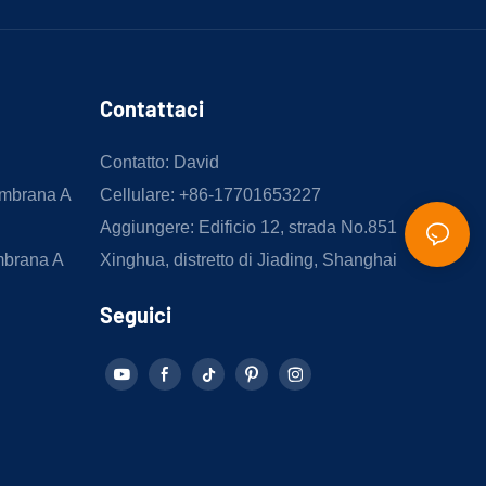
Contattaci
Contatto: David
embrana A
Cellulare: +86-17701653227
Aggiungere: Edificio 12, strada No.851
mbrana A
Xinghua, distretto di Jiading, Shanghai
Seguici