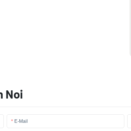
n Noi
E-Mail