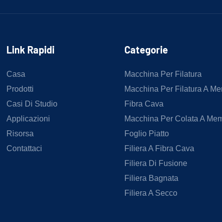
Link Rapidi
Categorie
Casa
Macchina Per Filatura
Prodotti
Macchina Per Filatura A M
Casi Di Studio
Fibra Cava
Applicazioni
Macchina Per Colata A Me
Risorsa
Foglio Piatto
Contattaci
Filiera A Fibra Cava
Filiera Di Fusione
Filiera Bagnata
Filiera A Secco