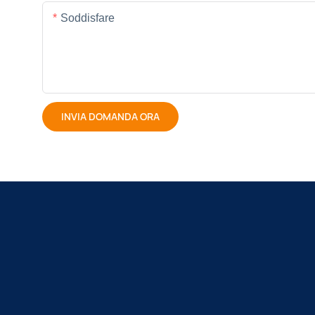
Soddisfare
INVIA DOMANDA ORA