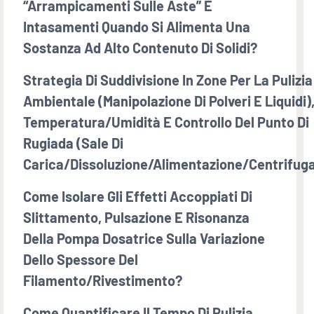
“arrampicamenti Sulle Aste” E
Intasamenti Quando Si Alimenta Una
Sostanza Ad Alto Contenuto Di Solidi?
Strategia Di Suddivisione In Zone Per La Pulizia
Ambientale (manipolazione Di Polveri E Liquidi)
Temperatura/umidità E Controllo Del Punto Di
Rugiada (sale Di
Carica/dissoluzione/alimentazione/centrifug
Come Isolare Gli Effetti Accoppiati Di
Slittamento, Pulsazione E Risonanza
Della Pompa Dosatrice Sulla Variazione
Dello Spessore Del
Filamento/rivestimento?
Come Quantificare Il Tempo Di Pulizia