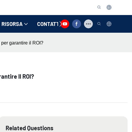
RISORSA
CONTATTACI
 per garantire il ROI?
ntire Il ROI?
Related Questions