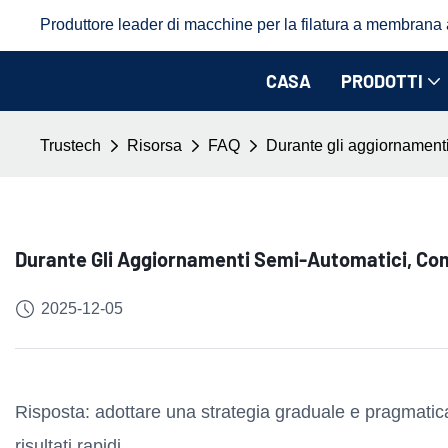
Produttore leader di macchine per la filatura a membrana a 
CASA
PRODOTTI
Trustech
Risorsa
FAQ
Durante gli aggiornamenti
Durante Gli Aggiornamenti Semi-Automatici, Come 
2025-12-05
Risposta: adottare una strategia graduale e pragmatica, 
risultati rapidi.