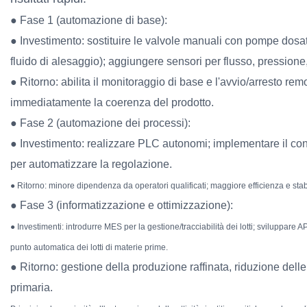
● Fase 1 (automazione di base):
● Investimento: sostituire le valvole manuali con pompe dosatr
fluido di alesaggio); aggiungere sensori per flusso, pressione, 
● Ritorno: abilita il monitoraggio di base e l'avvio/arresto rem
immediatamente la coerenza del prodotto.
● Fase 2 (automazione dei processi):
● Investimento: realizzare PLC autonomi; implementare il contr
per automatizzare la regolazione.
● Ritorno: minore dipendenza da operatori qualificati; maggiore efficienza e stabi
● Fase 3 (informatizzazione e ottimizzazione):
● Investimenti: introdurre MES per la gestione/tracciabilità dei lotti; sviluppare
punto automatica dei lotti di materie prime.
● Ritorno: gestione della produzione raffinata, riduzione dell
primaria.