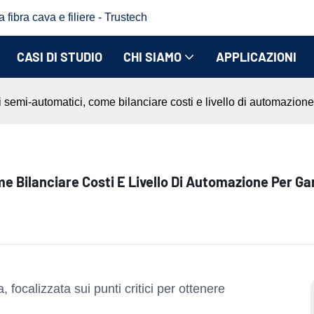
fibra cava e filiere - Trustech
CASI DI STUDIO
CHI SIAMO
APPLICAZIONI
 semi-automatici, come bilanciare costi e livello di automazione
Bilanciare Costi E Livello Di Automazione Per Gara
focalizzata sui punti critici per ottenere