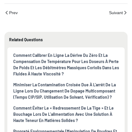
Prev
Suivant
Related Questions
Comment Calibrer En Ligne La Dérive Du Zéro Et La
Compensation De Température Pour Les Doseurs À Perte
De Poids Et Les Débitmètres Massiques Coriolis Dans Les
Fluides À Haute Viscosité ?
Minimiser La Contamination Croisée Due À L'arrêt De La
Ligne Lors Du Changement De Dopage Multicomposant
(temps CIP/SIP, Utilisation De Solvant, Vérification) ?
Comment Éviter Le « Redressement De La Tige » Et Le
Bouchage Lors De L’alimentation Avec Une Solution À
Haute Teneur En Matières Solides ?
Propreté Environnementale (manipulation De Poudres Et