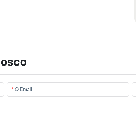
nosco
O Email