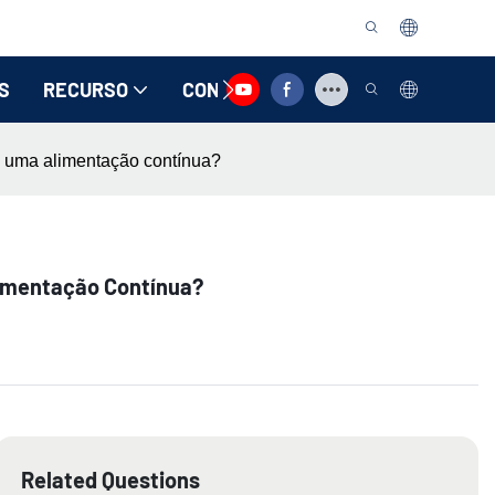
S
RECURSO
CONTATE-NOS
o uma alimentação contínua?
limentação Contínua?
Related Questions