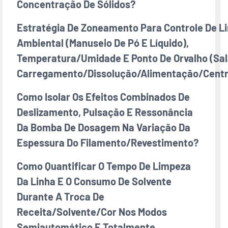
Concentração De Sólidos?
Estratégia De Zoneamento Para Controle De L
Ambiental (manuseio De Pó E Líquido),
Temperatura/umidade E Ponto De Orvalho (sal
Carregamento/dissolução/alimentação/centr
Como Isolar Os Efeitos Combinados De
Deslizamento, Pulsação E Ressonância
Da Bomba De Dosagem Na Variação Da
Espessura Do Filamento/revestimento?
Como Quantificar O Tempo De Limpeza
Da Linha E O Consumo De Solvente
Durante A Troca De
Receita/solvente/cor Nos Modos
Semiautomático E Totalmente