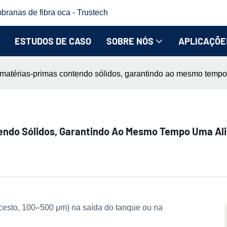
branas de fibra oca - Trustech
ESTUDOS DE CASO
SOBRE NÓS
APLICAÇÕE
e matérias-primas contendo sólidos, garantindo ao mesmo temp
tendo Sólidos, Garantindo Ao Mesmo Tempo Uma A
 de cesto, 100–500 μm) na saída do tanque ou na