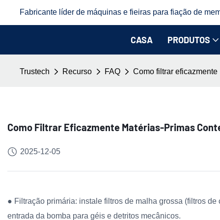
Fabricante líder de máquinas e fieiras para fiação de mem
CASA
PRODUTOS
Trustech
Recurso
FAQ
Como filtrar eficazment
Como Filtrar Eficazmente Matérias-Primas Con
2025-12-05
● Filtração primária: instale filtros de malha grossa (filtros
entrada da bomba para géis e detritos mecânicos.