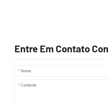
Entre Em Contato Co
Nome
Contente