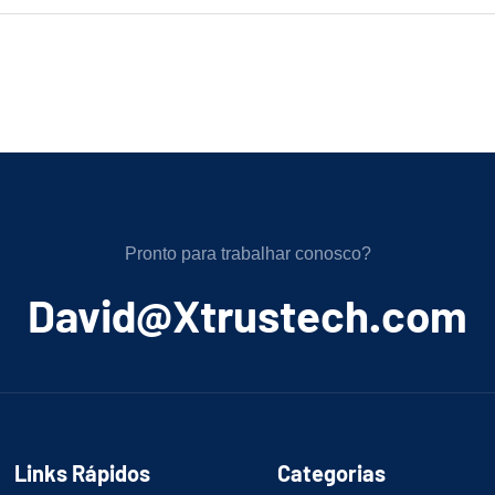
Pronto para trabalhar conosco?
﻿David@Xtrustech.com
Links Rápidos
Categorias