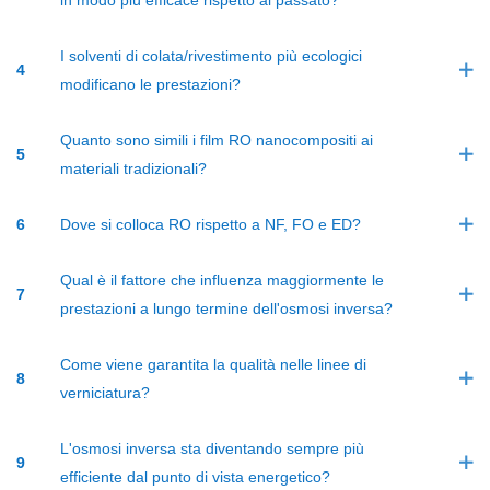
I solventi di colata/rivestimento più ecologici
4
modificano le prestazioni?
Quanto sono simili i film RO nanocompositi ai
5
materiali tradizionali?
6
Dove si colloca RO rispetto a NF, FO e ED?
Qual è il fattore che influenza maggiormente le
7
prestazioni a lungo termine dell'osmosi inversa?
Come viene garantita la qualità nelle linee di
8
verniciatura?
L'osmosi inversa sta diventando sempre più
9
efficiente dal punto di vista energetico?