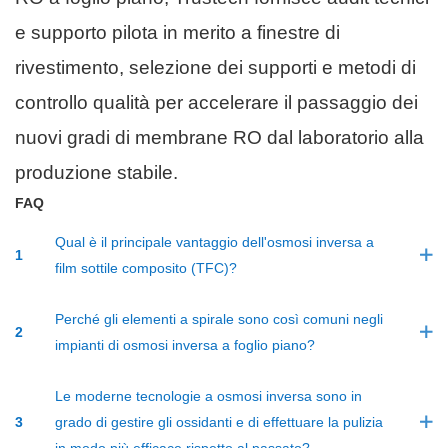
e supporto pilota in merito a finestre di
rivestimento, selezione dei supporti e metodi di
controllo qualità per accelerare il passaggio dei
nuovi gradi di membrane RO dal laboratorio alla
produzione stabile.
F
AQ
Qual è il principale vantaggio dell'osmosi inversa a
1
film sottile composito (TFC)?
Perché gli elementi a spirale sono così comuni negli
2
impianti di osmosi inversa a foglio piano?
Le moderne tecnologie a osmosi inversa sono in
3
grado di gestire gli ossidanti e di effettuare la pulizia
in modo più efficace rispetto al passato?