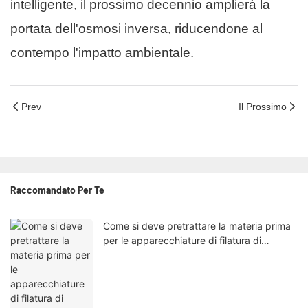
intelligente, il prossimo decennio amplierà la
portata dell'osmosi inversa, riducendone al
contempo l'impatto ambientale.
Prev
Il Prossimo
Raccomandato Per Te
Come si deve pretrattare la materia prima
per le apparecchiature di filatura di
membrane a fibra cava NIPS?