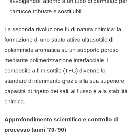
avvolgendoli attorno a un tubo di permeato per
cartucce robuste e sostituibili.
La seconda rivoluzione fu di natura chimica: la
formazione di uno strato attivo ultrasottile di
poliammide aromatica su un supporto poroso
mediante polimerizzazione interfacciale. Il
composito a film sottile (TFC) divenne lo
standard di riferimento grazie alla sua superiore
capacità di rigetto dei sali, al flusso e alla stabilità
chimica.
Approfondimento scientifico e controllo di
processo (anni '70-'90)