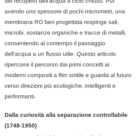
del recupero dell'acqua a ciclo chiuso. Pur
avendo uno spessore di pochi micrometri, una
membrana RO ben progettata respinge sali,
microbi, sostanze organiche e tracce di metalli,
consentendo al contempo il passaggio
dell'acqua a un flusso utile. Questo articolo
ripercorre il percorso dai primi concetti ai
moderni compositi a film sottile e guarda al futuro
verso direzioni più ecologiche, intelligenti e
performanti.
Dalla curiosità alla separazione controllabile
(1748-1950)