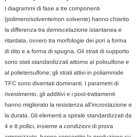
I diagrammi di fase a tre componenti
(polimero/solvente/non solvente) hanno chiarito
la differenza tra demiscelazione istantanea e
ritardata, ovvero tra morfologie dei pori a forma
di dito e a forma di spugna. Gli strati di supporto
sono stati standardizzati attorno al polisulfone e
al polietersulfone; gli strati attivi in ​​poliammide
TFC sono diventati dominanti. I parametri di
rivestimento, gli additivi e i post-trattamenti
hanno migliorato la resistenza all'incrostazione e
la durata. Gli elementi a spirale standardizzati da
4 e 8 pollici, insieme a condizioni di prova
armonizzate, hanno consentito la produzione su