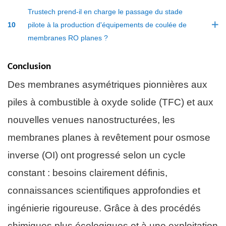
Trustech prend-il en charge le passage du stade
10
pilote à la production d'équipements de coulée de
membranes RO planes ?
Conclusion
Des membranes asymétriques pionnières aux
piles à combustible à oxyde solide (TFC) et aux
nouvelles venues nanostructurées, les
membranes planes à revêtement pour osmose
inverse (OI) ont progressé selon un cycle
constant : besoins clairement définis,
connaissances scientifiques approfondies et
ingénierie rigoureuse. Grâce à des procédés
chimiques plus écologiques et à une exploitation