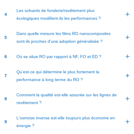
Les solvants de fonderie/revêtement plus
4
écologiques modifient-ils les performances ?
Dans quelle mesure les films RO nanocomposites
5
sont-ils proches d'une adoption généralisée ?
6
Où se situe RO par rapport à NF, FO et ED ?
Qu’est-ce qui détermine le plus fortement la
7
performance à long terme du RO ?
Comment la qualité est-elle assurée sur les lignes de
8
revêtement ?
L'osmose inverse est-elle toujours plus économe en
9
énergie ?