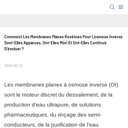
Comment Les Membranes Planes Revêtues Pour L'osmose Inverse 
Sont-Elles Apparues, Ont-Elles Mûri Et Ont-Elles Continué 
D'évoluer ?
2026-06-19
Les membranes planes à osmose inverse (OI)
sont le moteur discret du dessalement, de la
production d'eau ultrapure, de solutions
pharmaceutiques, du rinçage des semi-
conducteurs, de la purification de l'eau