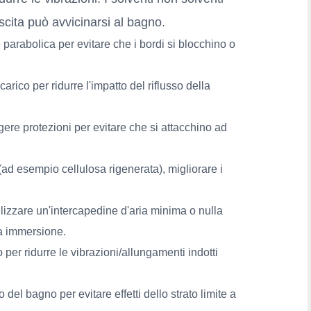
uscita può avvicinarsi al bagno.
arabolica per evitare che i bordi si blocchino o
arico per ridurre l'impatto del riflusso della
ngere protezioni per evitare che si attacchino ad
(ad esempio cellulosa rigenerata), migliorare i
ilizzare un'intercapedine d'aria minima o nulla
 a immersione.
per ridurre le vibrazioni/allungamenti indotti
 del bagno per evitare effetti dello strato limite a