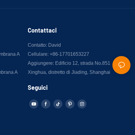
Contattaci
Contatto: David
embrana A
Cellulare: +86-17701653227
Aggiungere: Edificio 12, strada No.851
mbrana A
Xinghua, distretto di Jiading, Shanghai
Seguici