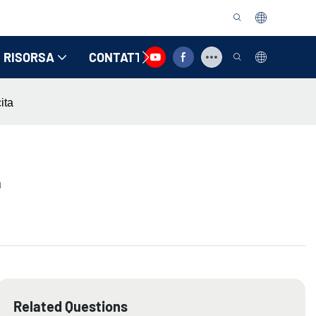
RISORSA
CONTATTACI
ita
a
Related Questions