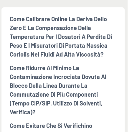
Come Calibrare Online La Deriva Dello
Zero E La Compensazione Della
Temperatura Per I Dosatori A Perdita Di
Peso E I Misuratori Di Portata Massica
Coriolis Nei Fluidi Ad Alta Viscosità?
Come Ridurre Al Minimo La
Contaminazione Incrociata Dovuta Al
Blocco Della Linea Durante La
Commutazione Di Più Componenti
(tempo CIP/SIP, Utilizzo Di Solventi,
Verifica)?
Come Evitare Che Si Verifichino