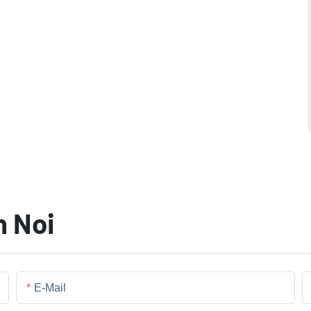
n Noi
E-Mail