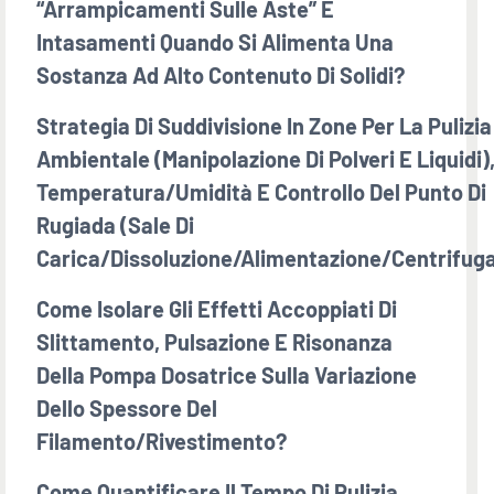
“arrampicamenti Sulle Aste” E
Intasamenti Quando Si Alimenta Una
Sostanza Ad Alto Contenuto Di Solidi?
Strategia Di Suddivisione In Zone Per La Pulizia
Ambientale (manipolazione Di Polveri E Liquidi)
Temperatura/umidità E Controllo Del Punto Di
Rugiada (sale Di
Carica/dissoluzione/alimentazione/centrifug
Come Isolare Gli Effetti Accoppiati Di
Slittamento, Pulsazione E Risonanza
Della Pompa Dosatrice Sulla Variazione
Dello Spessore Del
Filamento/rivestimento?
Come Quantificare Il Tempo Di Pulizia