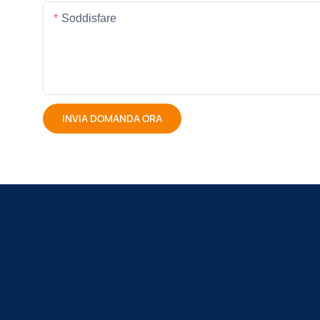
Soddisfare
INVIA DOMANDA ORA