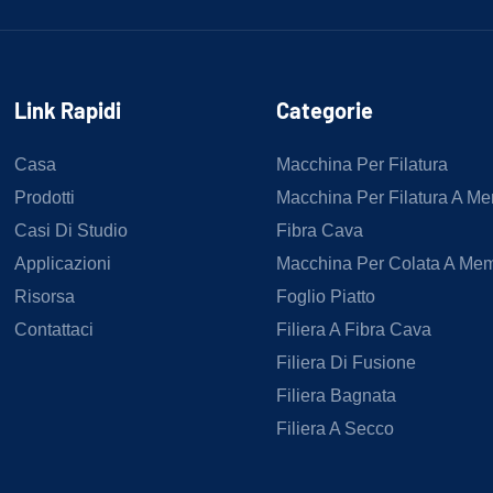
Link Rapidi
Categorie
Casa
Macchina Per Filatura
Prodotti
Macchina Per Filatura A M
Casi Di Studio
Fibra Cava
Applicazioni
Macchina Per Colata A Me
Risorsa
Foglio Piatto
Contattaci
Filiera A Fibra Cava
Filiera Di Fusione
Filiera Bagnata
Filiera A Secco