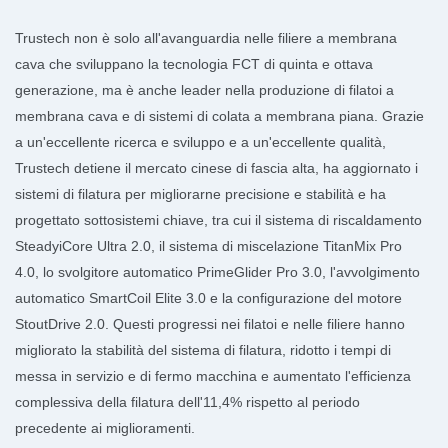
Trustech non è solo all'avanguardia nelle filiere a membrana
cava che sviluppano la tecnologia FCT di quinta e ottava
generazione, ma è anche leader nella produzione di filatoi a
membrana cava e di sistemi di colata a membrana piana. Grazie
a un'eccellente ricerca e sviluppo e a un'eccellente qualità,
Trustech detiene il mercato cinese di fascia alta, ha aggiornato i
sistemi di filatura per migliorarne precisione e stabilità e ha
progettato sottosistemi chiave, tra cui il sistema di riscaldamento
SteadyiCore Ultra 2.0, il sistema di miscelazione TitanMix Pro
4.0, lo svolgitore automatico PrimeGlider Pro 3.0, l'avvolgimento
automatico SmartCoil Elite 3.0 e la configurazione del motore
StoutDrive 2.0. Questi progressi nei filatoi e nelle filiere hanno
migliorato la stabilità del sistema di filatura, ridotto i tempi di
messa in servizio e di fermo macchina e aumentato l'efficienza
complessiva della filatura dell'11,4% rispetto al periodo
precedente ai miglioramenti.