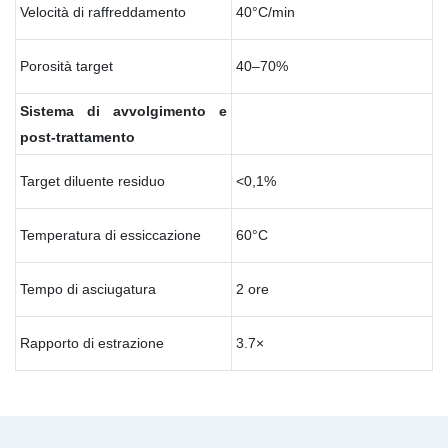
Velocità di raffreddamento
40°C/min
Porosità target
40–70%
Sistema di avvolgimento e
post-trattamento
Target diluente residuo
<0,1%
Temperatura di essiccazione
60°C
Tempo di asciugatura
2 ore
Rapporto di estrazione
3.7×