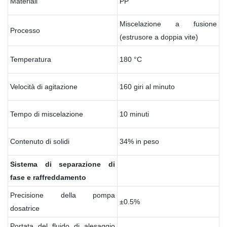
Materiali
PP
Miscelazione a fusione
Processo
(estrusore a doppia vite)
Temperatura
180 °C
Velocità di agitazione
160 giri al minuto
Tempo di miscelazione
10 minuti
Contenuto di solidi
34% in peso
Sistema di separazione di
fase e raffreddamento
Precisione della pompa
±0.5%
dosatrice
Portata del fluido di alesaggio