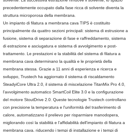
solvente. La successiva estrazione rimuove il solvente; lo spazio
precedentemente occupato dalla fase ricca di solvente diventa la
struttura microporosa della membrana.
Un impianto di filatura a membrana cava TIPS è costituito
principalmente da quattro sezioni principali: sistema di estrusione a
fusione, sistema di separazione di fase e raffreddamento, sistema
di estrazione e asciugatura e sistema di avvolgimento e post-
trattamento. Le prestazioni e la stabilità del sistema di filatura a
membrana cava determinano la qualità e le proprietà della
membrana stessa. Grazie a 11 anni di esperienza e ricerca e
sviluppo, Trustech ha aggiornato il sistema di riscaldamento
SteadyiCore Ultra 2.0, il sistema di miscelazione TitanMix Pro 4.0,
l'avvolgimento automatico SmartCoil Elite 3.0 e la configurazione
del motore StoutDrive 2.0. Queste tecnologie Trustech controllano
con precisione la temperatura e l'uniformità del trasferimento di
calore, automatizzano il prelievo per risparmiare manodopera,
migliorando così la stabilità e l'affidabilità dell'impianto di filatura a
membrana cava, riducendo i tempi di installazione e i tempi di