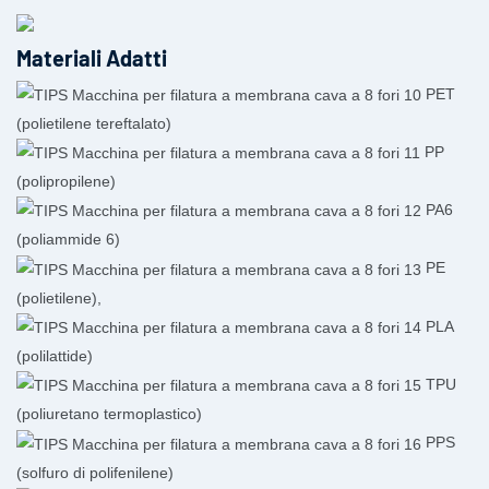
Materiali Adatti
PET
(polietilene tereftalato)
PP
(polipropilene)
PA6
(poliammide 6)
PE
(polietilene),
PLA
(polilattide)
TPU
(poliuretano termoplastico)
PPS
(solfuro di polifenilene)