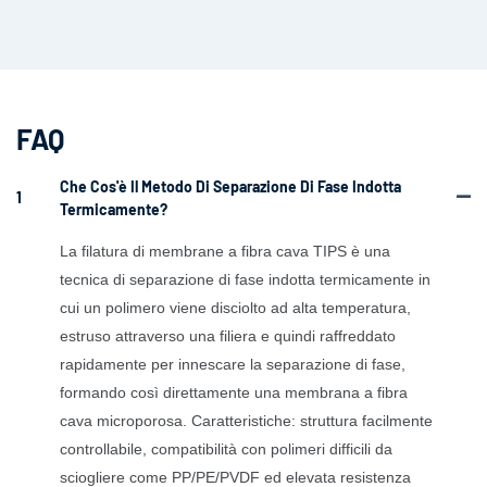
FAQ
Che Cos'è Il Metodo Di Separazione Di Fase Indotta
1
Termicamente?
La filatura di membrane a fibra cava TIPS è una
tecnica di separazione di fase indotta termicamente in
cui un polimero viene disciolto ad alta temperatura,
estruso attraverso una filiera e quindi raffreddato
rapidamente per innescare la separazione di fase,
formando così direttamente una membrana a fibra
cava microporosa. Caratteristiche: struttura facilmente
controllabile, compatibilità con polimeri difficili da
sciogliere come PP/PE/PVDF ed elevata resistenza