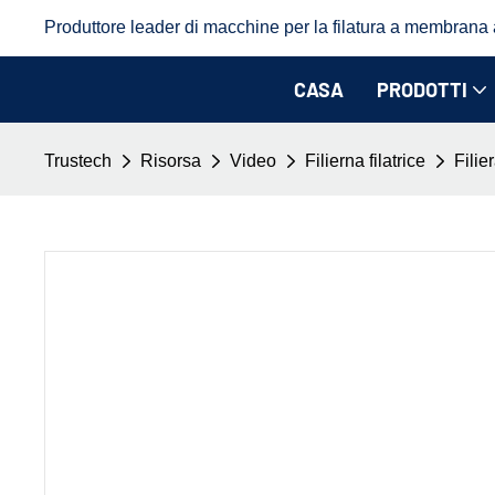
Produttore leader di macchine per la filatura a membrana a 
CASA
PRODOTTI
Trustech
Risorsa
Video
Filierna filatrice
Filie