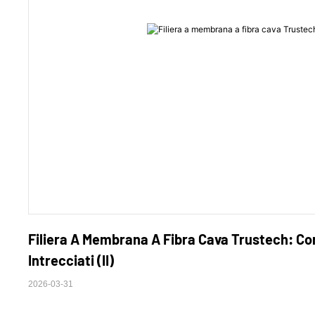
Filiera A Membrana A Fibra Cava Trustech: Come
Intrecciati (II)
2026-03-31