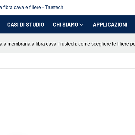
fibra cava e filiere - Trustech
CASI DI STUDIO
CHI SIAMO
APPLICAZIONI
ra a membrana a fibra cava Trustech: come scegliere le filiere per i