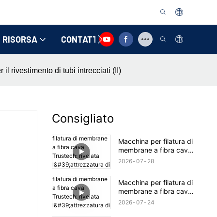
RISORSA
CONTATTACI
l rivestimento di tubi intrecciati (II)
Consigliato
Macchina per filatura di
membrane a fibra cava
Trustech: rivelata
2026
07
28
l'attrezzatura di filatura
TIPS (17)
Macchina per filatura di
membrane a fibra cava
Trustech: rivelata
2026
07
24
l'attrezzatura di filatura