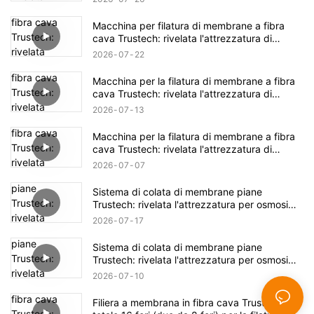
Macchina per filatura di membrane a fibra
cava Trustech: rivelata l'attrezzatura di
filatura NIPS (17)
2026
07
22
Macchina per la filatura di membrane a fibra
cava Trustech: rivelata l'attrezzatura di
filatura NIPS (16)
2026
07
13
Macchina per la filatura di membrane a fibra
cava Trustech: rivelata l'attrezzatura di
filatura NIPS (15)
2026
07
07
Sistema di colata di membrane piane
Trustech: rivelata l'attrezzatura per osmosi
inversa (XIV)
2026
07
17
Sistema di colata di membrane piane
Trustech: rivelata l'attrezzatura per osmosi
inversa (XIII)
2026
07
10
Filiera a membrana in fibra cava Trustech: