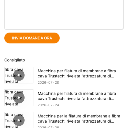
INVIA DOMANDA ORA
Consigliato
Macchina per filatura di membrane a fibra
cava Trustech: rivelata l'attrezzatura di
filatura TIPS (17)
2026
07
28
Macchina per filatura di membrane a fibra
cava Trustech: rivelata l'attrezzatura di
filatura TIPS (16)
2026
07
24
Macchina per la filatura di membrane a fibra
cava Trustech: rivelata l'attrezzatura di
filatura NIPS (18)
2026
07
26