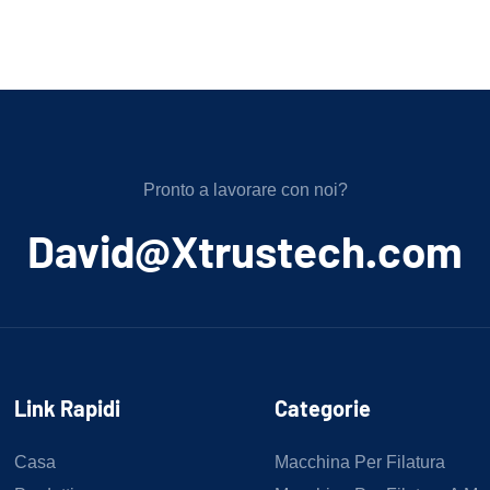
Pronto a lavorare con noi?
﻿David@Xtrustech.com
Link Rapidi
Categorie
Casa
Macchina Per Filatura