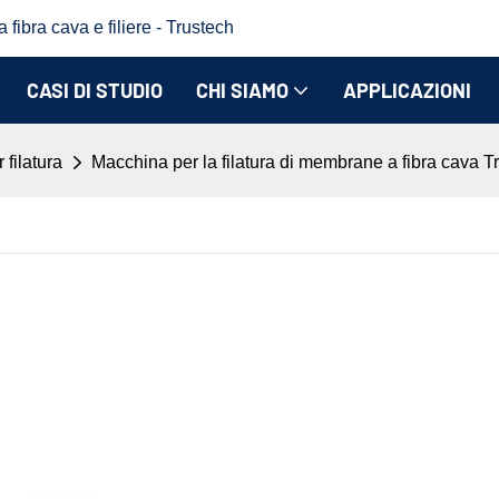
fibra cava e filiere - Trustech
CASI DI STUDIO
CHI SIAMO
APPLICAZIONI
filatura
Macchina per la filatura di membrane a fibra cava Trus