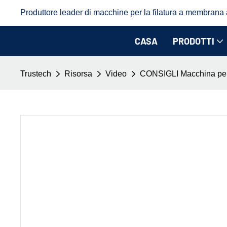
Produttore leader di macchine per la filatura a membrana a 
CASA
PRODOTTI
Trustech
Risorsa
Video
CONSIGLI Macchina per 