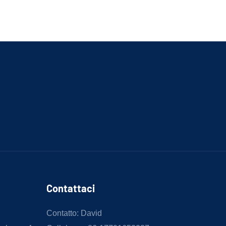
Contattaci
Contatto: David