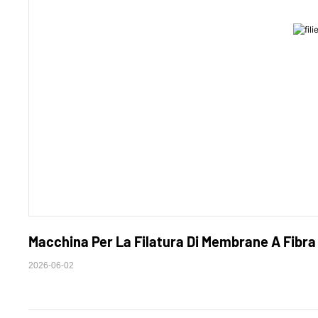
Macchina Per La Filatura Di Membrane A Fibra C
2026-06-02