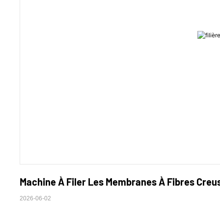
Machine À Filer Les Membranes À Fibres Creus
2026-06-02