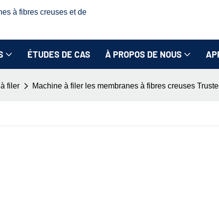
nes à fibres creuses et de
S
ÉTUDES DE CAS
À PROPOS DE NOUS
AP
 filer
Machine à filer les membranes à fibres creuses Truste