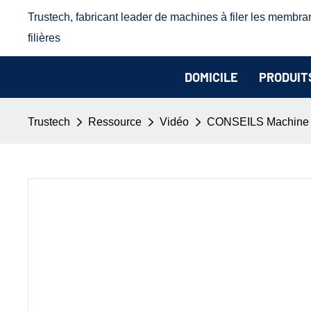
Trustech, fabricant leader de machines à filer les membra
filières
DOMICILE
PRODUIT
Trustech
Ressource
Vidéo
CONSEILS Machine à