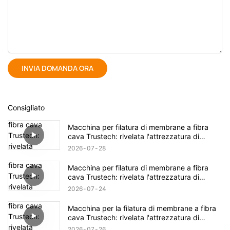
INVIA DOMANDA ORA
Consigliato
Macchina per filatura di membrane a fibra
cava Trustech: rivelata l'attrezzatura di
filatura TIPS (17)
2026
07
28
Macchina per filatura di membrane a fibra
cava Trustech: rivelata l'attrezzatura di
filatura TIPS (16)
2026
07
24
Macchina per la filatura di membrane a fibra
cava Trustech: rivelata l'attrezzatura di
filatura NIPS (18)
2026
07
26