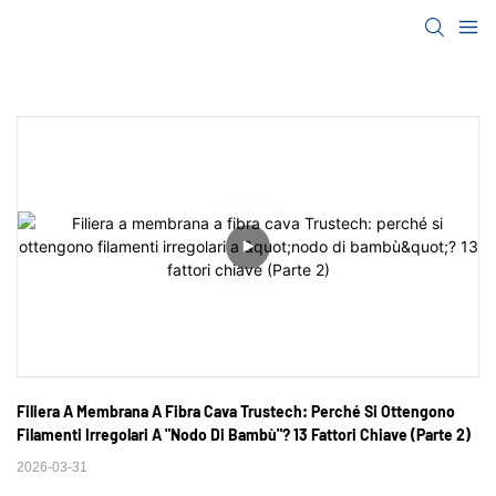
Filiera A Membrana A Fibra Cava Trustech: Perché Si Ottengono 
Filamenti Irregolari A "nodo Di Bambù"? 13 Fattori Chiave (Parte 2)
2026-03-31