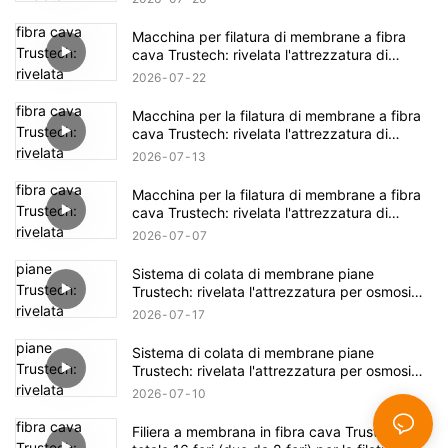
Macchina per filatura di membrane a fibra
cava Trustech: rivelata l'attrezzatura di
filatura NIPS (17)
2026
07
22
Macchina per la filatura di membrane a fibra
cava Trustech: rivelata l'attrezzatura di
filatura NIPS (16)
2026
07
13
Macchina per la filatura di membrane a fibra
cava Trustech: rivelata l'attrezzatura di
filatura NIPS (15)
2026
07
07
Sistema di colata di membrane piane
Trustech: rivelata l'attrezzatura per osmosi
inversa (XIV)
2026
07
17
Sistema di colata di membrane piane
Trustech: rivelata l'attrezzatura per osmosi
inversa (XIII)
2026
07
10
Filiera a membrana in fibra cava Trustech: