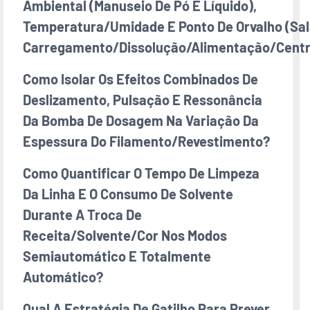
Ambiental (manuseio De Pó E Líquido),
Temperatura/umidade E Ponto De Orvalho (sal
Carregamento/dissolução/alimentação/centr
Como Isolar Os Efeitos Combinados De
Deslizamento, Pulsação E Ressonância
Da Bomba De Dosagem Na Variação Da
Espessura Do Filamento/revestimento?
Como Quantificar O Tempo De Limpeza
Da Linha E O Consumo De Solvente
Durante A Troca De
Receita/solvente/cor Nos Modos
Semiautomático E Totalmente
Automático?
Qual A Estratégia De Gatilho Para Prever