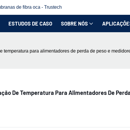
branas de fibra oca - Trustech
ESTUDOS DE CASO
SOBRE NÓS
APLICAÇÕE
e temperatura para alimentadores de perda de peso e medidores
ação De Temperatura Para Alimentadores De Perda 