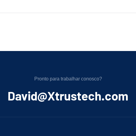
Pronto para trabalhar conosco?
﻿David@Xtrustech.com