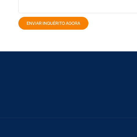
ENVIAR INQUÉRITO AGORA