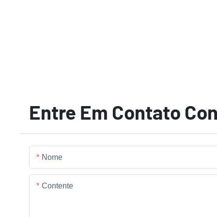
Entre Em Contato Co
Nome
Contente