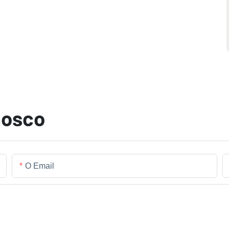
nosco
O Email