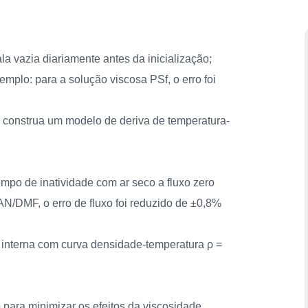
a vazia diariamente antes da inicialização;
plo: para a solução viscosa PSf, o erro foi
construa um modelo de deriva de temperatura-
empo de inatividade com ar seco a fluxo zero
PAN/DMF, o erro de fluxo foi reduzido de ±0,8%
interna com curva densidade-temperatura ρ =
o para minimizar os efeitos da viscosidade.