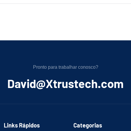
Pronto para trabalhar conosco?
﻿David@Xtrustech.com
Links Rápidos
Categorias