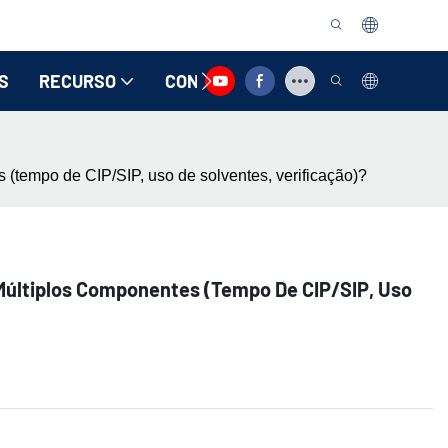
S
RECURSO
CONTATE-NOS
 (tempo de CIP/SIP, uso de solventes, verificação)?
Múltiplos Componentes (tempo De CIP/SIP, Uso