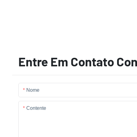
Entre Em Contato Co
Nome
Contente