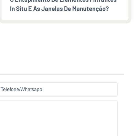
In Situ E As Janelas De Manutenção?
Telefone/whatsapp