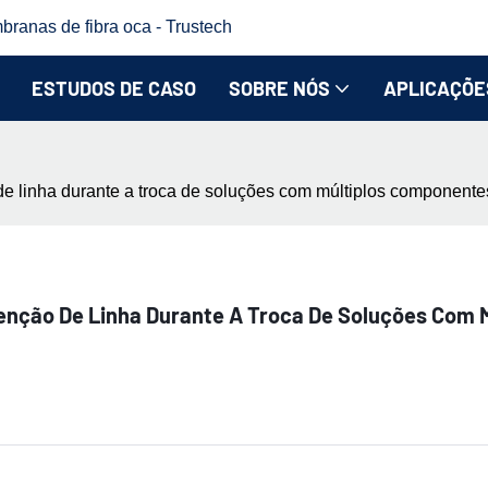
branas de fibra oca - Trustech
ESTUDOS DE CASO
SOBRE NÓS
APLICAÇÕE
e linha durante a troca de soluções com múltiplos componentes
enção De Linha Durante A Troca De Soluções Com 