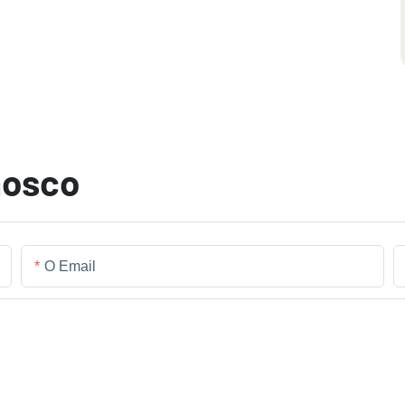
nosco
O Email