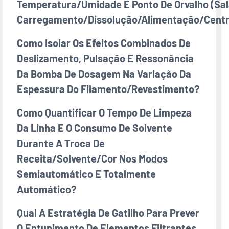
Temperatura/umidade E Ponto De Orvalho (sal
Carregamento/dissolução/alimentação/centr
Como Isolar Os Efeitos Combinados De
Deslizamento, Pulsação E Ressonância
Da Bomba De Dosagem Na Variação Da
Espessura Do Filamento/revestimento?
Como Quantificar O Tempo De Limpeza
Da Linha E O Consumo De Solvente
Durante A Troca De
Receita/solvente/cor Nos Modos
Semiautomático E Totalmente
Automático?
Qual A Estratégia De Gatilho Para Prever
O Entupimento De Elementos Filtrantes