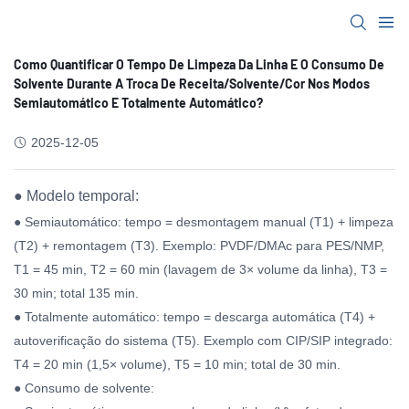
Como Quantificar O Tempo De Limpeza Da Linha E O Consumo De
Solvente Durante A Troca De Receita/solvente/cor Nos Modos
Semiautomático E Totalmente Automático?
2025-12-05
● Modelo temporal:
● Semiautomático: tempo = desmontagem manual (T1) + limpeza
(T2) + remontagem (T3). Exemplo: PVDF/DMAc para PES/NMP,
T1 = 45 min, T2 = 60 min (lavagem de 3× volume da linha), T3 =
30 min; total 135 min.
● Totalmente automático: tempo = descarga automática (T4) +
autoverificação do sistema (T5). Exemplo com CIP/SIP integrado:
T4 = 20 min (1,5× volume), T5 = 10 min; total de 30 min.
● Consumo de solvente: