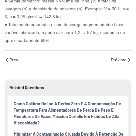
● Semiautomático: massa = volume da linha (V) × fator de
lavagem (n) × densidade do solvente (ρ). Exemplo: V = 50 L, n =
3, ρ = 0,95 g/cm³ → 142,5 kg.
● Totalmente automático: com descarga segmentada/de fluxo
variável otimizada, n pode cair para 1,2 → 57 kg; economia de
aproximadamente 60%.
Prev.
Próximo
Related Questions
Como Calibrar Online A Deriva Zero E A Compensação De
Temperatura Para Alimentadores De Perda De Peso E
Medidores De Vazão Mássica Coriolis Em Fluidos De Alta
Viscosidade?
Minimizar A Contaminação Cruzada Devido À Retenção De