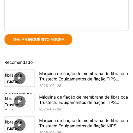
ENVIAR INQUÉRITO AGORA
Recomendado
Máquina de fiação de membrana de fibra oca
Trustech: Equipamentos de fiação TIPS
revelados (17)
2026
07
28
Máquina de fiação de membrana de fibra oca
Trustech: Equipamentos de fiação TIPS
revelados (16)
2026
07
24
Máquina de fiação de membrana de fibra oca
Trustech: Equipamentos de fiação NIPS
revelados (18)
2026
07
26