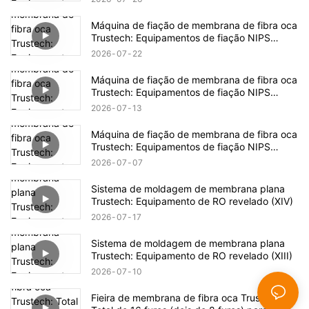
Máquina de fiação de membrana de fibra oca
Trustech: Equipamentos de fiação NIPS
revelados (17)
2026
07
22
Máquina de fiação de membrana de fibra oca
Trustech: Equipamentos de fiação NIPS
revelados (16)
2026
07
13
Máquina de fiação de membrana de fibra oca
Trustech: Equipamentos de fiação NIPS
revelados (15)
2026
07
07
Sistema de moldagem de membrana plana
Trustech: Equipamento de RO revelado (XIV)
2026
07
17
Sistema de moldagem de membrana plana
Trustech: Equipamento de RO revelado (XIII)
2026
07
10
Fieira de membrana de fibra oca Trustech: