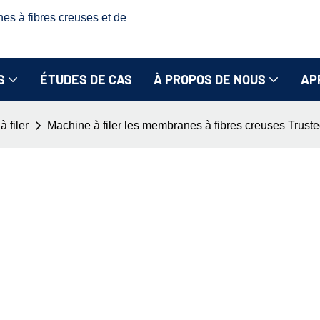
nes à fibres creuses et de
S
ÉTUDES DE CAS
À PROPOS DE NOUS
AP
 filer
Machine à filer les membranes à fibres creuses Truste