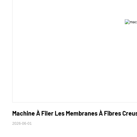
Machine À Filer Les Membranes À Fibres Creus
2026-06-01