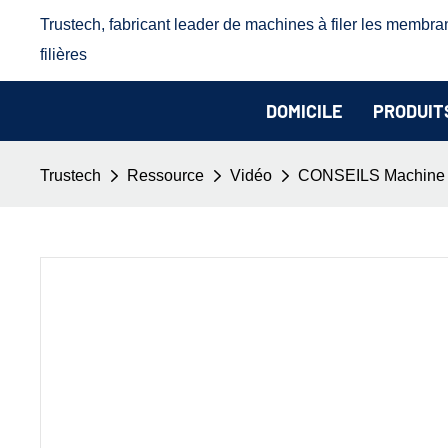
Trustech, fabricant leader de machines à filer les membra
filières
DOMICILE
PRODUIT
Trustech
Ressource
Vidéo
CONSEILS Machine à