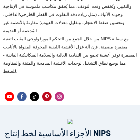
والتغيير، وتُخفض وقت التوقف، مما يُحقق مكاسب ملموسة في الإنتاجية
وجودة الألياف (مثل زيادة دقة التفاوت في القطر الخارجي/الداخلي،
وتحسين ضغط الانفجار، وتقليل معدلات العيوب) مقارنةً بالأنظمة غير
المُدعمة أو القديمة.
من خلال الجمع بين التحكم المورفولوجي المثبت لتقنية NIPS مع سقالة
مضفرة مضمنة، فإن آلة غزل الأغشية الليفية المجوفة المقواة بالأنابيب
المضفرة توفر أغشية تجمع بين النفاذية العالية والسلامة الميكانيكية الفائقة -
مما يوسع نطاق التشغيل لوحدات الأغشية المدمجة والمتينة والمقاومة
للضغط.
الأجزاء الأساسية لخط إنتاج NIPS