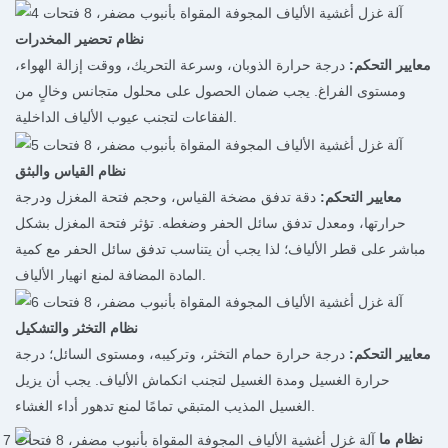
نظام تحضير المخدرات
معايير التحكم:
درجة حرارة الذوبان، وسرعة التحريك، ووقت إزالة الهواء،
ومستوى الفراغ. يجب ضمان الحصول على محلول متجانس وخالٍ من
الفقاعات لتجنب عيوب الألياف الداخلية.
نظام القياس والبثق
معايير التحكم:
دقة تدفق مضخة القياس، وحجم فتحة المغزل ودرجة
حرارتها، ومعدل تدفق سائل الحفر وضغطه. تؤثر فتحة المغزل بشكل
مباشر على قطر الألياف؛ لذا يجب أن يتناسب تدفق سائل الحفر مع كمية
المادة المضافة لمنع انهيار الألياف.
نظام التخثر والتشكيل
معايير التحكم:
درجة حرارة حمام التخثر، وتركيبه، ومستوى السائل؛ درجة
حرارة الغسيل ومدة الغسيل لتجنب انكماش الألياف. يجب أن يزيل
الغسيل المذيب المتبقي تمامًا لمنع تدهور أداء الغشاء.
نظام ما