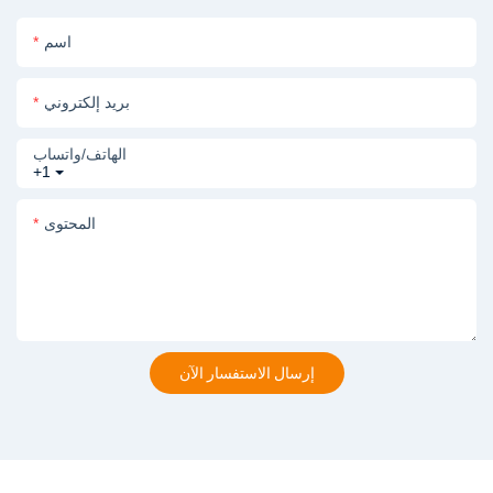
اسم
بريد إلكتروني
الهاتف/واتساب
+1
المحتوى
إرسال الاستفسار الآن