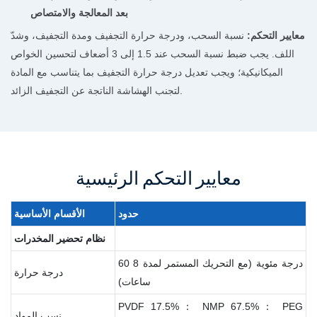
بعد المعالجة والامتصاص
معايير التحكم:
نسبة السحب، ودرجة حرارة التجفيف ومدة التجفيف، وشدّ
اللف. يجب ضبط نسبة السحب عند 1.5 إلى 3 أضعاف لتحسين الخواص
الميكانيكية؛ ويجب تعديل درجة حرارة التجفيف بما يتناسب مع المادة
لتجنب الهشاشة الناتجة عن التجفيف الزائد.
معايير التحكم الرئيسية
حدود
الأقسام
الأساسية
نظام
تحضير
المخدرات
60 درجة مئوية (مع التحريك المستمر لمدة 8
درجة حرارة
ساعات)
PVDF 17.5%： NMP 67.5%： PEG
نسب المواد