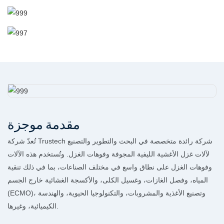
مقدمة موجزة
تُعدّ شركة Trustech شركة رائدة متخصصة في البحث والتطوير والتصنيع
لآلات غزل الأغشية الليفية المجوفة وفوهات الغزل. وتُستخدم هذه الآلات
وفوهات الغزل على نطاق واسع في مختلف الصناعات، بما في ذلك تنقية
المياه، وفصل الغازات، وغسيل الكلى، والأكسجة الغشائية خارج الجسم
(ECMO)، وتصنيع الأغذية والمشروبات، والتكنولوجيا الحيوية، والهندسة
الكيميائية، وغيرها.