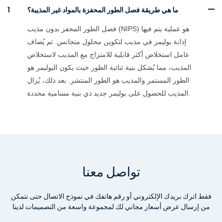
ما هي طريقة فصل الطور المحفزة بالمواد غير المذيبة؟
1
فصل الطور المحفز بدون مذيب (NIPS) هو عملية يتم فيها
إذابة بوليمر في مذيب لتكوين محلول متجانس. ثم يُضاف
عامل استخلاص أكثر قابلية للامتزاج مع المذيب لاستخلاص
المذيب، مما يُشكل بنية ثنائية الطور حيث يكون البوليمر هو
الطور المستمر والمذيب هو الطور المنتشر. بعد ذلك، يُزال
المذيب للحصول على بوليمر جديد ذي بنية مسامية محددة.
تواصل معنا
فقط اترك بريدك الإلكتروني أو رقم هاتفك في نموذج الاتصال حتى نتمكن
من إرسال عرض أسعار مجاني لك لمجموعة واسعة من التصميمات لدينا