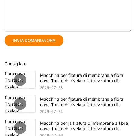
INVIA DOMANDA ORA
Consigliato
Macchina per filatura di membrane a fibra
cava Trustech: rivelata l'attrezzatura di
filatura TIPS (17)
2026
07
28
Macchina per filatura di membrane a fibra
cava Trustech: rivelata l'attrezzatura di
filatura TIPS (16)
2026
07
24
Macchina per la filatura di membrane a fibra
cava Trustech: rivelata l'attrezzatura di
filatura NIPS (18)
2026
07
26