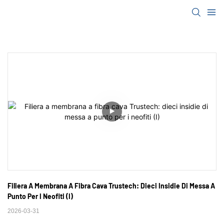
Filiera A Membrana A Fibra Cava Trustech: Dieci Insidie ​​di Messa A 
Punto Per I Neofiti (I)
2026-03-31