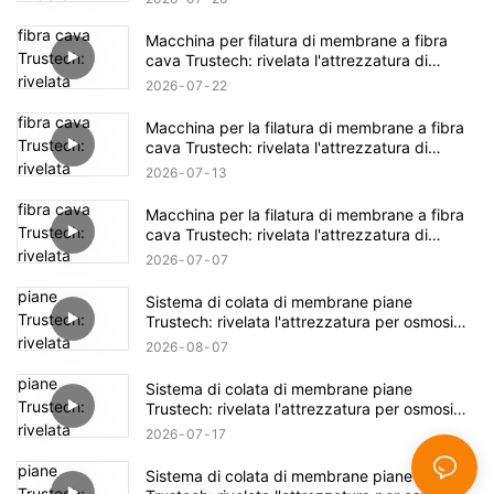
Macchina per filatura di membrane a fibra
cava Trustech: rivelata l'attrezzatura di
filatura NIPS (17)
2026
07
22
Macchina per la filatura di membrane a fibra
cava Trustech: rivelata l'attrezzatura di
filatura NIPS (16)
2026
07
13
Macchina per la filatura di membrane a fibra
cava Trustech: rivelata l'attrezzatura di
filatura NIPS (15)
2026
07
07
Sistema di colata di membrane piane
Trustech: rivelata l'attrezzatura per osmosi
inversa (XVI)
2026
08
07
Sistema di colata di membrane piane
Trustech: rivelata l'attrezzatura per osmosi
inversa (XIV)
2026
07
17
Sistema di colata di membrane piane