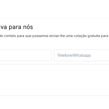
eva para nós
 de contato para que possamos enviar-lhe uma cotação gratuita para
Telefone/whatsapp