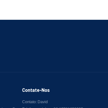
Contate-Nos
Contato: David