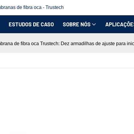
branas de fibra oca - Trustech
ESTUDOS DE CASO
SOBRE NÓS
APLICAÇÕE
rana de fibra oca Trustech: Dez armadilhas de ajuste para inici