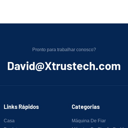
Pronto para trabalhar conosco?
﻿David@Xtrustech.com
Links Rápidos
Categorias
Casa
Máquina De Fiar