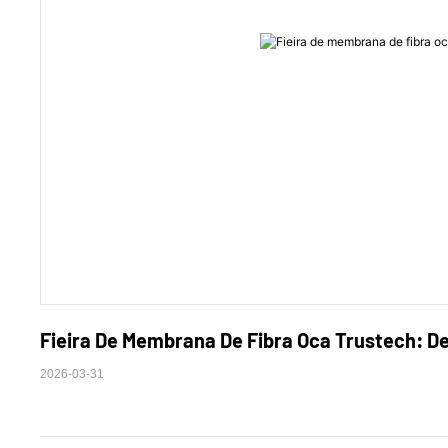
Fieira De Membrana De Fibra Oca Trustech: Dez
2026-03-31