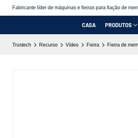
Fabricante líder de máquinas e fieiras para fiação de mem
CASA
PRODUTOS
Trustech
Recurso
Vídeo
Fieira
Fieira de memb