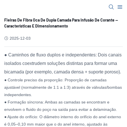
Fieiras De Fibra Oca De Dupla Camada Para Infusão De Corante —
Características E Dimensionamento
2025-12-03
● Caminhos de fluxo duplos e independentes: Dois canais
isolados coextrudem soluções distintas para formar uma
bicamada (por exemplo, camada densa + suporte poroso).
● Controle preciso da proporção: Proporção de camadas
ajustável (normalmente de 1:1 a 1:3) através de válvulas/bombas
independentes.
● Formação síncrona: Ambas as camadas se encontram e
envolvem o fluido do poço na saída para evitar a delaminação.
● Ajuste do orifício: O diâmetro interno do orifício do anel externo
é 0,05–0,10 mm maior que o do anel interno, ajustado às