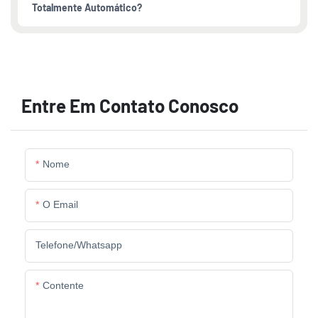
Totalmente Automático?
Entre Em Contato Conosco
Nome
O Email
Telefone/whatsapp
Contente