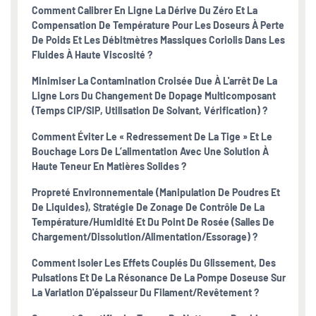
Comment Calibrer En Ligne La Dérive Du Zéro Et La
Compensation De Température Pour Les Doseurs À Perte
De Poids Et Les Débitmètres Massiques Coriolis Dans Les
Fluides À Haute Viscosité ?
Minimiser La Contamination Croisée Due À L'arrêt De La
Ligne Lors Du Changement De Dopage Multicomposant
(temps CIP/SIP, Utilisation De Solvant, Vérification) ?
Comment Éviter Le « Redressement De La Tige » Et Le
Bouchage Lors De L’alimentation Avec Une Solution À
Haute Teneur En Matières Solides ?
Propreté Environnementale (manipulation De Poudres Et
De Liquides), Stratégie De Zonage De Contrôle De La
Température/humidité Et Du Point De Rosée (salles De
Chargement/dissolution/alimentation/essorage) ?
Comment Isoler Les Effets Couplés Du Glissement, Des
Pulsations Et De La Résonance De La Pompe Doseuse Sur
La Variation D'épaisseur Du Filament/revêtement ?