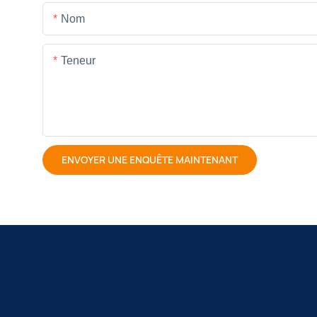
Nom
Teneur
ENVOYER UNE ENQUÊTE MAINTENANT