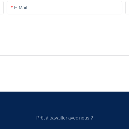
E-Mail
Prêt à travailler avec nous ?