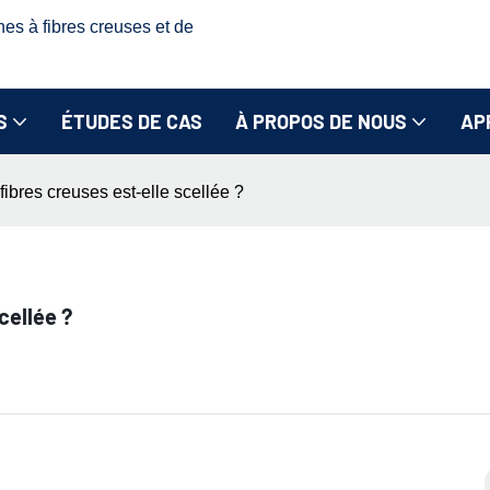
nes à fibres creuses et de
S
ÉTUDES DE CAS
À PROPOS DE NOUS
AP
fibres creuses est-elle scellée ?
cellée ?