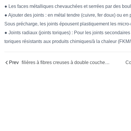
● Les faces métalliques chevauchées et serrées par des boulo
● Ajouter des joints : en métal tendre (cuivre, fer doux) ou
Sous précharge, les joints épousent plastiquement les micro-
● Joints radiaux (joints toriques) : Pour les joints secondaire
toriques résistants aux produits chimiques/à la chaleur (FK
Prev
filières à fibres creuses à double couche — caractéristiques et dimensionnement