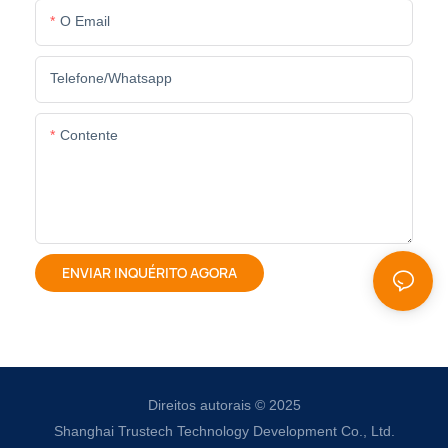
O Email
Telefone/whatsapp
Contente
ENVIAR INQUÉRITO AGORA
Direitos autorais © 2025
Shanghai Trustech Technology Development Co., Ltd.