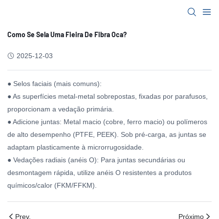
Como Se Sela Uma Fieira De Fibra Oca?
2025-12-03
● Selos faciais (mais comuns):
● As superfícies metal-metal sobrepostas, fixadas por parafusos,
proporcionam a vedação primária.
● Adicione juntas: Metal macio (cobre, ferro macio) ou polímeros
de alto desempenho (PTFE, PEEK). Sob pré-carga, as juntas se
adaptam plasticamente à microrrugosidade.
● Vedações radiais (anéis O): Para juntas secundárias ou
desmontagem rápida, utilize anéis O resistentes a produtos
químicos/calor (FKM/FFKM).
Prev.
Próximo