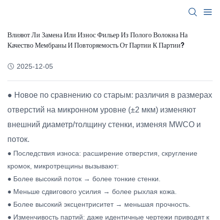
Влияют Ли Замена Или Износ Фильер Из Полого Волокна На
Качество Мембраны И Повторяемость От Партии К Партии?
2025-12-05
● Новое по сравнению со старым: различия в размерах
отверстий на микронном уровне (±2 мкм) изменяют
внешний диаметр/толщину стенки, изменяя MWCO и
поток.
● Последствия износа: расширение отверстия, скругление
кромок, микротрещины вызывают:
● Более высокий поток → более тонкие стенки.
● Меньше сдвигового усилия → более рыхлая кожа.
● Более высокий эксцентриситет → меньшая прочность.
● Изменчивость партий: даже идентичные чертежи приводят к