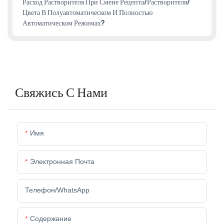
Расход Растворителя При Смене Рецепта/растворителя/
Цвета В Полуавтоматическом И Полностью
Автоматическом Режимах?
Свяжись С Нами
Имя
Электронная Почта
Телефон/WhatsApp
Содержание