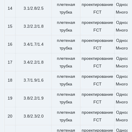
плетеная
проектирование
Одноап
14
3.1/2.8/2.5
трубка
FCT
Многоа
плетеная
проектирование
Одноап
15
3.2/2.2/1.8
трубка
FCT
Многоа
плетеная
проектирование
Одноап
16
3.4/1.7/1.4
трубка
FCT
Многоа
плетеная
проектирование
Одноап
17
3.4/2.2/1.8
трубка
FCT
Многоа
плетеная
проектирование
Одноап
18
3.7/1.9/1.6
трубка
FCT
Многоа
плетеная
проектирование
Одноап
19
3.8/2.2/1.9
трубка
FCT
Многоа
плетеная
проектирование
Одноап
20
3.8/2.3/2.0
трубка
FCT
Многоа
плетеная
проектирование
Одноап