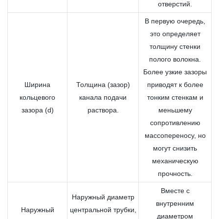
отверстий.
В первую очередь,
это определяет
толщину стенки
полого волокна.
Более узкие зазоры
Ширина
Толщина (зазор)
приводят к более
кольцевого
канала подачи
тонким стенкам и
зазора (d)
раствора.
меньшему
сопротивлению
массопереносу, но
могут снизить
механическую
прочность.
Вместе с
Наружный диаметр
внутренним
Наружный
центральной трубки,
диаметром