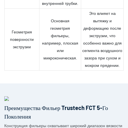
внутренней трубки.
Это влияет на
Основная
вытяжку и
геометрия
деформацию после
Геометрия
фильеры,
экструзии, что
поверхности
например, плоская
особенно важно для
экструзии
или
сегмента воздушного
микроконическая.
зазора при сухом и
мокром прядении.
Преимущества Фильер Trustech FCT 5-Го
Поколения
Конструкция фильеры охватывает широкий диапазон вязкости