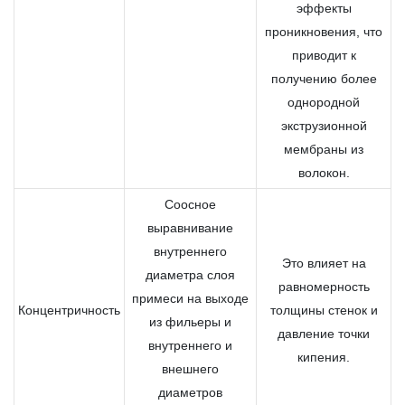
эффекты
проникновения, что
приводит к
получению более
однородной
экструзионной
мембраны из
волокон.
Соосное
выравнивание
внутреннего
Это влияет на
диаметра слоя
равномерность
примеси на выходе
Концентричность
толщины стенок и
из фильеры и
давление точки
внутреннего и
кипения.
внешнего
диаметров