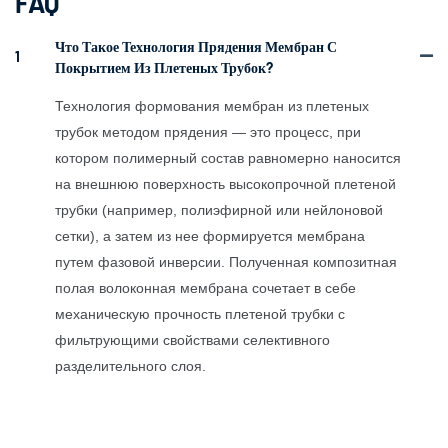
FAQ
Что Такое Технология Прядения Мембран С
1
Покрытием Из Плетеных Трубок?
Технология формования мембран из плетеных
трубок методом прядения — это процесс, при
котором полимерный состав равномерно наносится
на внешнюю поверхность высокопрочной плетеной
трубки (например, полиэфирной или нейлоновой
сетки), а затем из нее формируется мембрана
путем фазовой инверсии. Полученная композитная
полая волоконная мембрана сочетает в себе
механическую прочность плетеной трубки с
фильтрующими свойствами селективного
разделительного слоя.