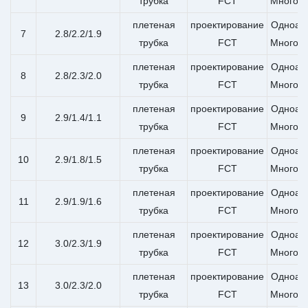
трубка
FCT
Многоа
плетеная
проектирование
Одноап
7
2.8/2.2/1.9
трубка
FCT
Многоа
плетеная
проектирование
Одноап
8
2.8/2.3/2.0
трубка
FCT
Многоа
плетеная
проектирование
Одноап
9
2.9/1.4/1.1
трубка
FCT
Многоа
плетеная
проектирование
Одноап
10
2.9/1.8/1.5
трубка
FCT
Многоа
плетеная
проектирование
Одноап
11
2.9/1.9/1.6
трубка
FCT
Многоа
плетеная
проектирование
Одноап
12
3.0/2.3/1.9
трубка
FCT
Многоа
плетеная
проектирование
Одноап
13
3.0/2.3/2.0
трубка
FCT
Многоа