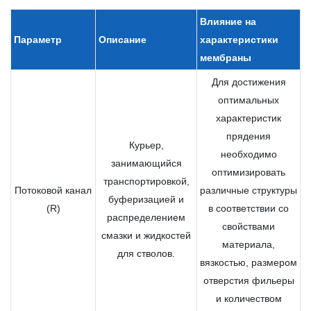
Влияние на
Параметр
Описание
характеристики
мембраны
Для достижения
оптимальных
характеристик
прядения
Курьер,
необходимо
занимающийся
оптимизировать
транспортировкой,
Потоковой канал
различные структуры
буферизацией и
(R)
в соответствии со
распределением
свойствами
смазки и жидкостей
материала,
для стволов.
вязкостью, размером
отверстия фильеры
и количеством