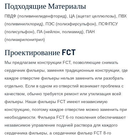
Подходящие Материалы
ПВДФ (поливинилиденфторид), ЦА (ацетат целлюлозы), ПВХ
(поливинилхлорид), ПЭС (полиэфирсульфон), ПСФ/ПСУ
(полисульфон), ПА (нейлон, полиамид), ПАН
(полиакрилонитрил)
Проектирование FCT
Мы предлагаем конструкции FCT, позволяющие снимать
сердечник фильеры, заменяя традиционные конструкции, где
каждое отверстие фильеры нельзя заменить или разобрать
отдельно. Если в одном из отверстий возникает проблема с
качеством, обычно требуется ремонт или утилизация всей
фильеры. Наши фильеры FCT имеют независимую
конструкцию, поэтому каждое отверстие можно заменить при
необходимости. Фильера FCT 6-го поколения обеспечивают
независимое управление подачей раствора для каждого
сердечника фильеры, а сердечники фильер FCT 8-го