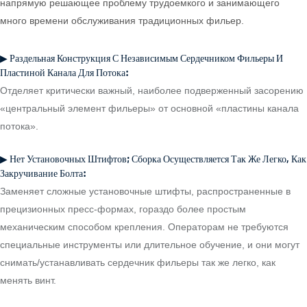
напрямую решающее проблему трудоемкого и занимающего
много времени обслуживания традиционных фильер.
▶ Раздельная Конструкция С Независимым Сердечником Фильеры И
Пластиной Канала Для Потока:
Отделяет критически важный, наиболее подверженный засорению
«центральный элемент фильеры» от основной «пластины канала
потока».
▶ Нет Установочных Штифтов; Сборка Осуществляется Так Же Легко, Как
Закручивание Болта:
Заменяет сложные установочные штифты, распространенные в
прецизионных пресс-формах, гораздо более простым
механическим способом крепления. Операторам не требуются
специальные инструменты или длительное обучение, и они могут
снимать/устанавливать сердечник фильеры так же легко, как
менять винт.