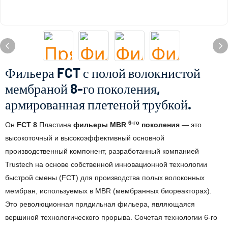
Фильера FCT с полой волокнистой
мембраной 8-го поколения,
армированная плетеной трубкой.
6-го
Он
FCT 8
Пластина
фильеры MBR
поколения
— это
высокоточный и высокоэффективный основной
производственный компонент, разработанный компанией
Trustech на основе собственной инновационной технологии
быстрой смены (FCT) для
производства полых волоконных
мембран, используемых в MBR (мембранных биореакторах).
Это революционная прядильная фильера, являющаяся
вершиной технологического прорыва. Сочетая технологии 6-го