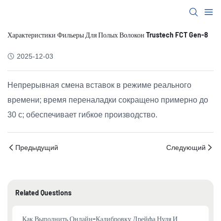
Характеристики Фильеры Для Полых Волокон Trustech FCT Gen-8
2025-12-03
Непрерывная смена вставок в режиме реального
времени; время переналадки сокращено примерно до
30 с; обеспечивает гибкое производство.
Предыдущий
Следующий
Related Questions
Как Выполнить Онлайн-Калибровку Дрейфа Нуля И