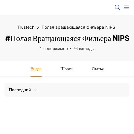
Trustech
Полая вращающаяся фильера NIPS
#Полая Вращающаяся Фильера NIPS
1 содержимое
76 взгляды
Видео
Шорты
Статья
Последний