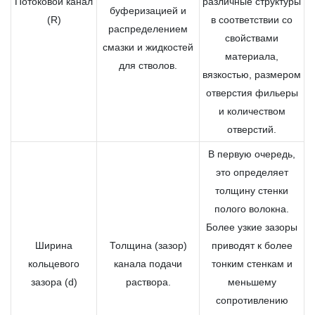
Потоковой канал
различные структуры
буферизацией и
(R)
в соответствии со
распределением
свойствами
смазки и жидкостей
материала,
для стволов.
вязкостью, размером
отверстия фильеры
и количеством
отверстий.
В первую очередь,
это определяет
толщину стенки
полого волокна.
Более узкие зазоры
Ширина
Толщина (зазор)
приводят к более
кольцевого
канала подачи
тонким стенкам и
зазора (d)
раствора.
меньшему
сопротивлению