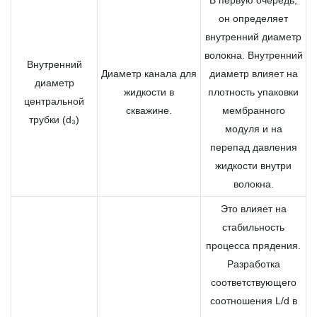
он определяет
внутренний диаметр
волокна. Внутренний
Внутренний
Диаметр канала для
диаметр влияет на
диаметр
жидкости в
плотность упаковки
центральной
скважине.
мембранного
трубки (d₃)
модуля и на
перепад давления
жидкости внутри
волокна.
Это влияет на
стабильность
процесса прядения.
Разработка
соответствующего
соотношения L/d в