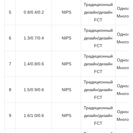
Традиционный
Одноап
5
0.8/0.4/0.2
NIPS
дизайн/дизайн
Многоа
FCT
Традиционный
Одноап
6
1.3/0.7/0.4
NIPS
дизайн/дизайн
Многоа
FCT
Традиционный
Одноап
7
1.4/0.8/0.6
NIPS
дизайн/дизайн
Многоа
FCT
Традиционный
Одноап
8
1.5/0.9/0.6
NIPS
дизайн/дизайн
Многоа
FCT
Традиционный
Одноап
9
1.6/1.0/0.6
NIPS
дизайн/дизайн
Многоа
FCT