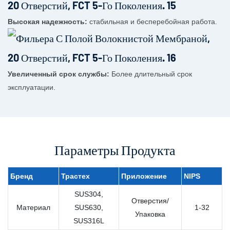
Высокая надежность:
стабильная и бесперебойная работа.
Увеличенный срок службы:
Более длительный срок
эксплуатации.
Параметры Продукта
Бренд
Трастех
Приложение
NIPS
SUS304,
Отверстия/
Материал
SUS630,
1-32
Упаковка
SUS316L