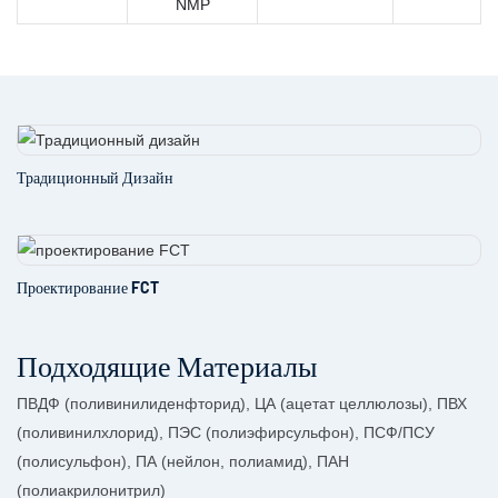
NMP
Традиционный Дизайн
Проектирование FCT
Подходящие Материалы
ПВДФ (поливинилиденфторид), ЦА (ацетат целлюлозы), ПВХ
(поливинилхлорид), ПЭС (полиэфирсульфон), ПСФ/ПСУ
(полисульфон), ПА (нейлон, полиамид), ПАН
(полиакрилонитрил)