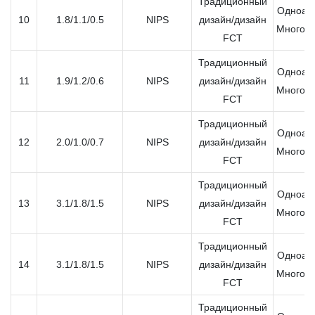
Традиционный
Одноап
10
1.8/1.1/0.5
NIPS
дизайн/дизайн
Многоа
FCT
Традиционный
Одноап
11
1.9/1.2/0.6
NIPS
дизайн/дизайн
Многоа
FCT
Традиционный
Одноап
12
2.0/1.0/0.7
NIPS
дизайн/дизайн
Многоа
FCT
Традиционный
Одноап
13
3.1/1.8/1.5
NIPS
дизайн/дизайн
Многоа
FCT
Традиционный
Одноап
14
3.1/1.8/1.5
NIPS
дизайн/дизайн
Многоа
FCT
Традиционный