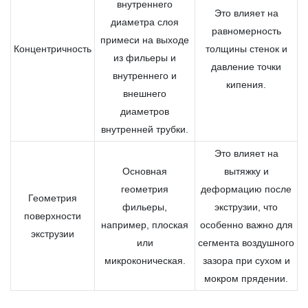
внутреннего
Это влияет на
диаметра слоя
равномерность
примеси на выходе
Концентричность
толщины стенок и
из фильеры и
давление точки
внутреннего и
кипения.
внешнего
диаметров
внутренней трубки.
Это влияет на
Основная
вытяжку и
геометрия
деформацию после
Геометрия
фильеры,
экструзии, что
поверхности
например, плоская
особенно важно для
экструзии
или
сегмента воздушного
микроконическая.
зазора при сухом и
мокром прядении.