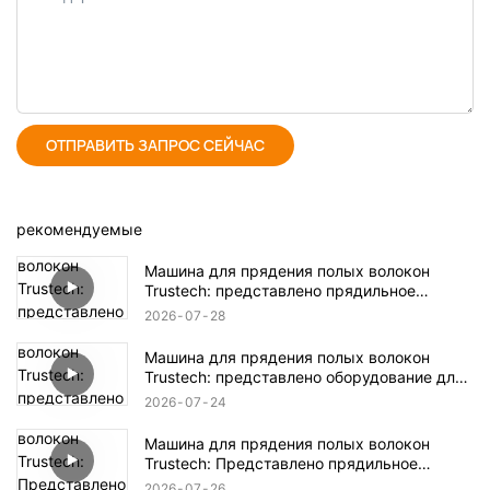
ОТПРАВИТЬ ЗАПРОС СЕЙЧАС
рекомендуемые
Машина для прядения полых волокон
Trustech: представлено прядильное
оборудование TIPS (17)
2026
07
28
Машина для прядения полых волокон
Trustech: представлено оборудование для
прядения TIPS (16)
2026
07
24
Машина для прядения полых волокон
Trustech: Представлено прядильное
оборудование NIPS (18)
2026
07
26