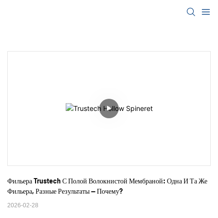
Фильера Trustech С Полой Волокнистой Мембраной: Одна И Та Же 
Фильера, Разные Результаты — Почему?
2026-02-28