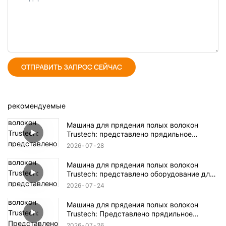
ОТПРАВИТЬ ЗАПРОС СЕЙЧАС
рекомендуемые
Машина для прядения полых волокон
Trustech: представлено прядильное
оборудование TIPS (17)
2026
07
28
Машина для прядения полых волокон
Trustech: представлено оборудование для
прядения TIPS (16)
2026
07
24
Машина для прядения полых волокон
Trustech: Представлено прядильное
оборудование NIPS (18)
2026
07
26