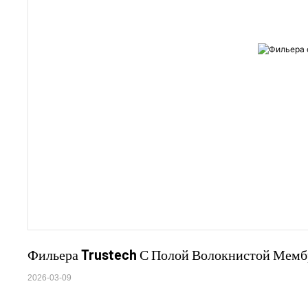
Фильера Trustech С Полой Волокнистой Мембра
2026-03-09