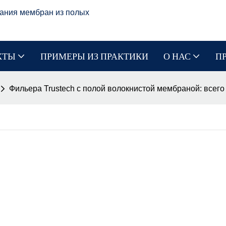
ания мембран из полых
КТЫ
ПРИМЕРЫ ИЗ ПРАКТИКИ
О НАС
П
Фильера Trustech с полой волокнистой мембраной: всего 