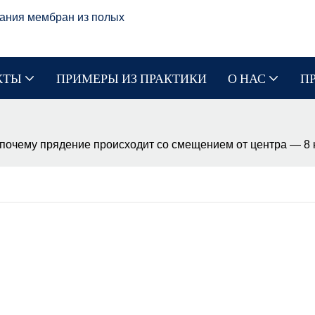
ания мембран из полых
КТЫ
ПРИМЕРЫ ИЗ ПРАКТИКИ
О НАС
П
 почему прядение происходит со смещением от центра — 8 