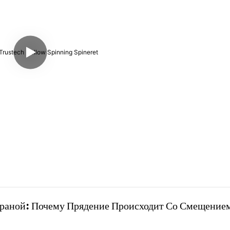
раной: Почему Прядение Происходит Со Смещением