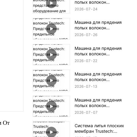
полых волокон
Trustech: представлено
2026
07
24
оборудование для
прядения TIPS (16)
Машина для прядения
полых волокон
Trustech:
2026
07
26
Представлено
прядильное
Машина для прядения
оборудование NIPS
полых волокон
(18)
Trustech:
2026
07
22
Представлено
прядильное
Машина для прядения
оборудование NIPS (17)
полых волокон
Trustech:
2026
07
13
Представлено
прядильное
Машина для прядения
оборудование NIPS
полых волокон
(16)
Trustech:
2026
07
07
Представлено
 От 
прядильное
Система литья плоских
оборудование NIPS
мембран Trustech:
(15)
представлено