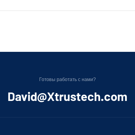
Готовы работать с нами?
﻿David@Xtrustech.com