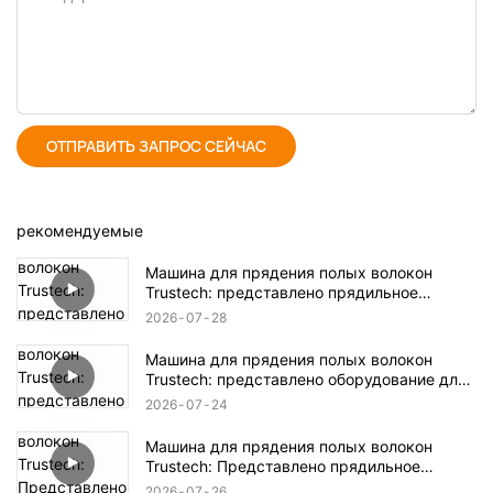
ОТПРАВИТЬ ЗАПРОС СЕЙЧАС
рекомендуемые
Машина для прядения полых волокон
Trustech: представлено прядильное
оборудование TIPS (17)
2026
07
28
Машина для прядения полых волокон
Trustech: представлено оборудование для
прядения TIPS (16)
2026
07
24
Машина для прядения полых волокон
Trustech: Представлено прядильное
оборудование NIPS (18)
2026
07
26