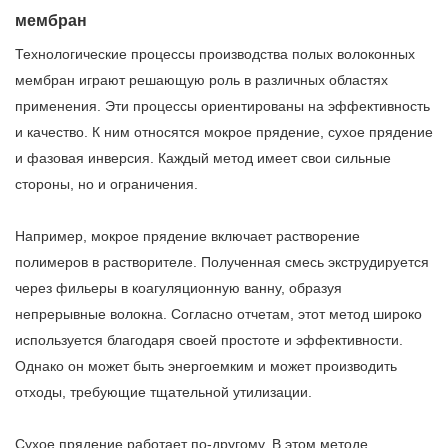
мембран
Технологические процессы производства полых волоконных
мембран играют решающую роль в различных областях
применения. Эти процессы ориентированы на эффективность
и качество. К ним относятся мокрое прядение, сухое прядение
и фазовая инверсия. Каждый метод имеет свои сильные
стороны, но и ограничения.
Например, мокрое прядение включает растворение
полимеров в растворителе. Полученная смесь экструдируется
через фильеры в коагуляционную ванну, образуя
непрерывные волокна. Согласно отчетам, этот метод широко
используется благодаря своей простоте и эффективности.
Однако он может быть энергоемким и может производить
отходы, требующие тщательной утилизации.
Сухое прядение работает по-другому. В этом методе