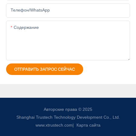
Телефон/WhatsApp
Содержание
ОТПРАВИТЬ ЗАПРОС СЕЙЧАС
Авторские права © 2025
Shanghai Trustech Technology Development Co., Ltd.
www.xtrustech.com
|
Карта сайта