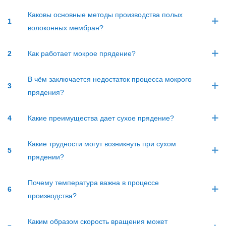
Каковы основные методы производства полых
1
волоконных мембран?
2
Как работает мокрое прядение?
В чём заключается недостаток процесса мокрого
3
прядения?
4
Какие преимущества дает сухое прядение?
Какие трудности могут возникнуть при сухом
5
прядении?
Почему температура важна в процессе
6
производства?
Каким образом скорость вращения может