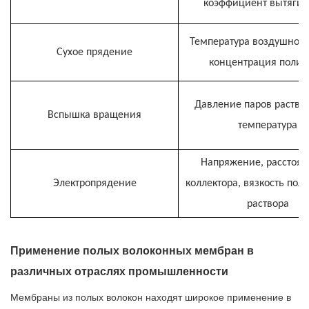
коэффициент вытяги
Температура воздушного
Сухое прядение
концентрация поли
Давление паров раство
Вспышка вращения
температура
Напряжение, расстоян
Электропрядение
коллектора, вязкость пол
раствора
Применение полых волоконных мембран в
различных отраслях промышленности
Мембраны из полых волокон находят широкое применение в