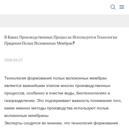
В Каких Производственных Процессах Используется Технология 
Прядения Полых Волоконных Мембран?
2026-03-27
Технология формования полых волоконных мембран
является важнейшим этапом многих производственных
процессов, особенно в очистке воды, биотехнологиях и
газоразделении. Это подчеркивает важность понимания того,
какие именно методы производства используют полые
волоконные мембраны.
Эксперты сходятся во мнении, что технология формования