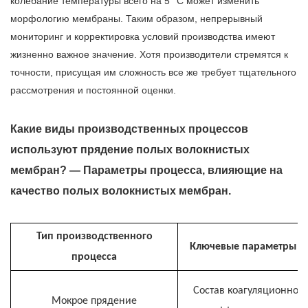
колебание температуры всего на 5 °C может изменить
морфологию мембраны. Таким образом, непрерывный
мониторинг и корректировка условий производства имеют
жизненно важное значение. Хотя производители стремятся к
точности, присущая им сложность все же требует тщательного
рассмотрения и постоянной оценки.
Какие виды производственных процессов
используют прядение полых волокнистых
мембран? — Параметры процесса, влияющие на
качество полых волокнистых мембран.
Тип производственного
Ключевые параметры п
процесса
Состав коагуляционной
Мокрое прядение