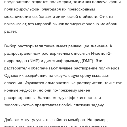
предпочтение отдается полимерам, таким как полисульфон и
полиэфирсульфон, благодаря их превосходным
механическим свойствам и химической стойкости. Отчеты
показывают, что мировой рынок полисульфоновых мембран
растет.
Выбор растворителя также имеет решающее значение. К
распространенным растворителям относятся N-метил-2-
пирролидон (NMP) и диметилформамид (DMF). Эти
растворители обеспечивают лучшее растворение полимеров.
Однако их воздействие на окружающую среду вызывает
опасения. Изучаются альтернативные растворители, такие как
ионные жидкости, но они по-прежнему менее
распространены. Баланс между эффективностью и
экологичностью представляет собой сложную задачу.
Добавки могут улучшать свойства мембран. Например,
включение наночастиц может повысить эффективность