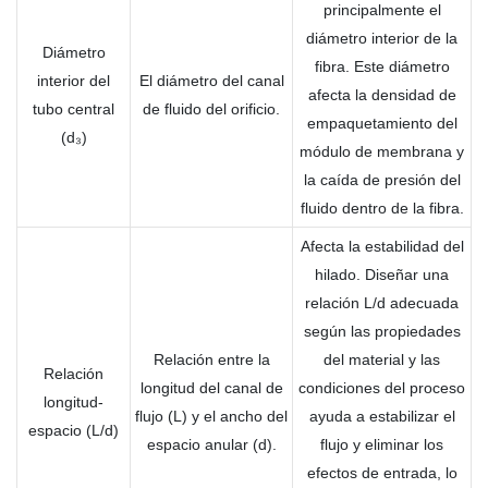
principalmente el
diámetro interior de la
Diámetro
fibra. Este diámetro
interior del
El diámetro del canal
afecta la densidad de
tubo central
de fluido del orificio.
empaquetamiento del
(d₃)
módulo de membrana y
la caída de presión del
fluido dentro de la fibra.
Afecta la estabilidad del
hilado. Diseñar una
relación L/d adecuada
según las propiedades
Relación entre la
del material y las
Relación
longitud del canal de
condiciones del proceso
longitud-
flujo (L) y el ancho del
ayuda a estabilizar el
espacio (L/d)
espacio anular (d).
flujo y eliminar los
efectos de entrada, lo