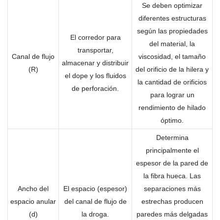
Se deben optimizar
diferentes estructuras
según las propiedades
El corredor para
del material, la
transportar,
Canal de flujo
viscosidad, el tamaño
almacenar y distribuir
(R)
del orificio de la hilera y
el dope y los fluidos
la cantidad de orificios
de perforación.
para lograr un
rendimiento de hilado
óptimo.
Determina
principalmente el
espesor de la pared de
la fibra hueca. Las
Ancho del
El espacio (espesor)
separaciones más
espacio anular
del canal de flujo de
estrechas producen
(d)
la droga.
paredes más delgadas