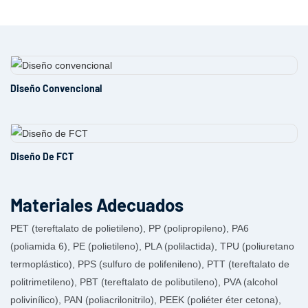
Diseño Convencional
Diseño De FCT
Materiales Adecuados
PET (tereftalato de polietileno), PP (polipropileno), PA6
(poliamida 6), PE (polietileno), PLA (polilactida), TPU (poliuretano
termoplástico), PPS (sulfuro de polifenileno), PTT (tereftalato de
politrimetileno), PBT (tereftalato de polibutileno), PVA (alcohol
polivinílico), PAN (poliacrilonitrilo), PEEK (poliéter éter cetona),