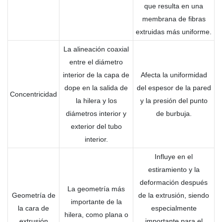
que resulta en una
membrana de fibras
extruidas más uniforme.
La alineación coaxial
entre el diámetro
interior de la capa de
Afecta la uniformidad
dope en la salida de
del espesor de la pared
Concentricidad
la hilera y los
y la presión del punto
diámetros interior y
de burbuja.
exterior del tubo
interior.
Influye en el
estiramiento y la
deformación después
La geometría más
Geometría de
de la extrusión, siendo
importante de la
la cara de
especialmente
hilera, como plana o
extrusión
importante para el