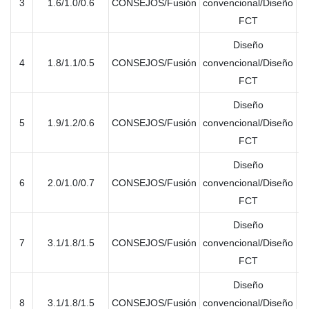
3
1.6/1.0/0.6
CONSEJOS/Fusión
convencional/Diseño
ún
FCT
Diseño
4
1.8/1.1/0.5
CONSEJOS/Fusión
convencional/Diseño
ún
FCT
Diseño
5
1.9/1.2/0.6
CONSEJOS/Fusión
convencional/Diseño
ún
FCT
Diseño
6
2.0/1.0/0.7
CONSEJOS/Fusión
convencional/Diseño
ún
FCT
Diseño
7
3.1/1.8/1.5
CONSEJOS/Fusión
convencional/Diseño
ún
FCT
Diseño
8
3.1/1.8/1.5
CONSEJOS/Fusión
convencional/Diseño
ún