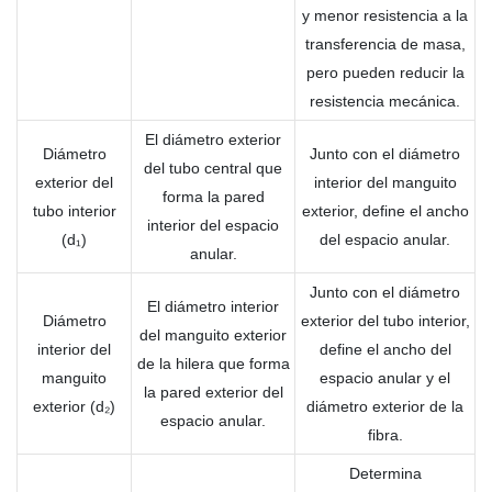
y menor resistencia a la
transferencia de masa,
pero pueden reducir la
resistencia mecánica.
El diámetro exterior
Diámetro
Junto con el diámetro
del tubo central que
exterior del
interior del manguito
forma la pared
tubo interior
exterior, define el ancho
interior del espacio
(d₁)
del espacio anular.
anular.
Junto con el diámetro
El diámetro interior
Diámetro
exterior del tubo interior,
del manguito exterior
interior del
define el ancho del
de la hilera que forma
manguito
espacio anular y el
la pared exterior del
exterior (d₂)
diámetro exterior de la
espacio anular.
fibra.
Determina