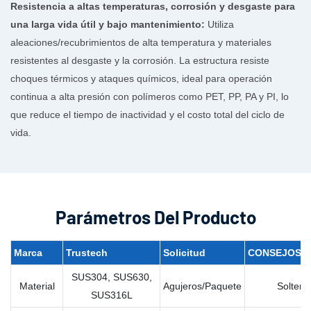
Resistencia a altas temperaturas, corrosión y desgaste para
una larga vida útil y bajo mantenimiento:
Utiliza
aleaciones/recubrimientos de alta temperatura y materiales
resistentes al desgaste y la corrosión. La estructura resiste
choques térmicos y ataques químicos, ideal para operación
continua a alta presión con polímeros como PET, PP, PA y PI, lo
que reduce el tiempo de inactividad y el costo total del ciclo de
vida.
Parámetros Del Producto
Marca
Trustech
Solicitud
CONSEJOS/F
SUS304, SUS630,
Material
Agujeros/Paquete
Soltero
SUS316L