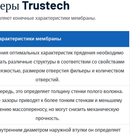
еры Trustech
ляют конечные характеристики мембраны.
арактеристики
мембраны
ния оптимальных характеристик прядения необходимо
ть различные структуры в соответствии со свойствами
вязкостью, размером отверстия фильеры и количеством
отверстий.
ередь, это определяет толщину стенки полого волокна.
е зазоры приводят к более тонким стенкам и меньшему
ению массопереносу, но могут снизить механическую
прочность.
нутренним диаметром наружной втулки он определяет