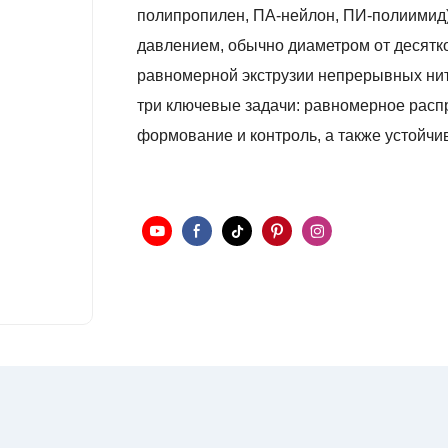
полипропилен, ПА-нейлон, ПИ-полиимид)
давлением, обычно диаметром от десятк
равномерной экструзии непрерывных нит
три ключевые задачи: равномерное расп
формование и контроль, а также устойчив