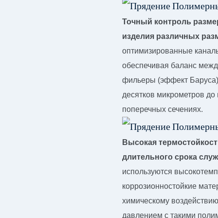
Точный контроль разме
изделия различных раз
оптимизированные каналы
обеспечивая баланс межд
фильеры (эффект Баруса),
десятков микрометров до
поперечных сечениях.
Высокая термостойкость
длительного срока служ
используются высокотемп
коррозионностойкие матер
химическому воздействию
давлением с такими полим