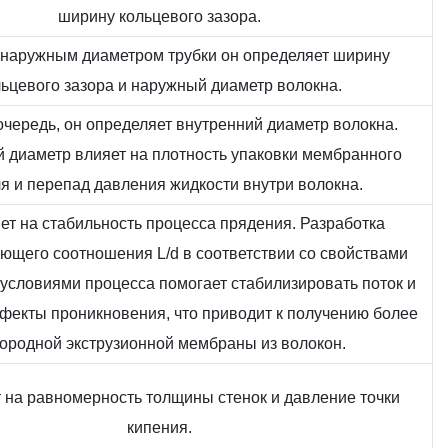
ширину кольцевого зазора.
 наружным диаметром трубки он определяет ширину
льцевого зазора и наружный диаметр волокна.
очередь, он определяет внутренний диаметр волокна.
 диаметр влияет на плотность упаковки мембранного
я и перепад давления жидкости внутри волокна.
ет на стабильность процесса прядения. Разработка
ующего соотношения L/d в соответствии со свойствами
условиями процесса помогает стабилизировать поток и
фекты проникновения, что приводит к получению более
ородной экструзионной мембраны из волокон.
 на равномерность толщины стенок и давление точки
кипения.