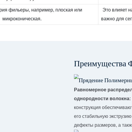
рия фильеры, например, плоская или
Это влияет н
микроконическая.
важно для се
Преимущества Ф
Равномерное распредел
однородности волокна:
конструкция обеспечиваю
его стабильную экструзию
дефекты размеров, а так