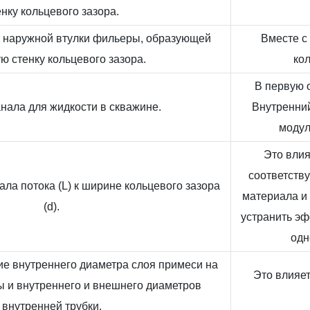
енку кольцевого зазора.
 наружной втулки фильеры, образующей
Вместе с
ю стенку кольцевого зазора.
ко
В первую 
нала для жидкости в скважине.
Внутренний
модул
Это влия
соответств
ла потока (L) к ширине кольцевого зазора
материала и 
(d).
устранить эф
одн
е внутреннего диаметра слоя примеси на
Это влияет
 и внутреннего и внешнего диаметров
внутренней трубки.