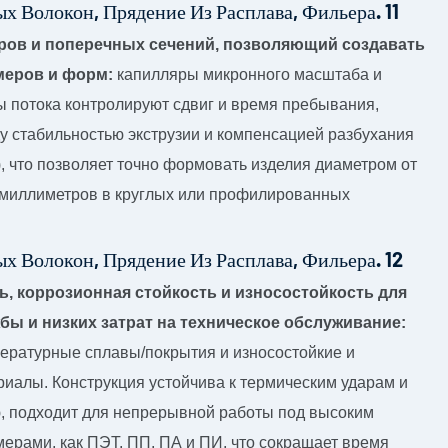
ров и поперечных сечений, позволяющий создавать
меров и форм:
капилляры микронного масштаба и
 потока контролируют сдвиг и время пребывания,
у стабильностью экструзии и компенсацией разбухания
 что позволяет точно формовать изделия диаметром от
 миллиметров в круглых или профилированных
, коррозионная стойкость и износостойкость для
бы и низких затрат на техническое обслуживание:
ературные сплавы/покрытия и износостойкие и
иалы. Конструкция устойчива к термическим ударам и
, подходит для непрерывной работы под высоким
ерами, как ПЭТ, ПП, ПА и ПИ, что сокращает время