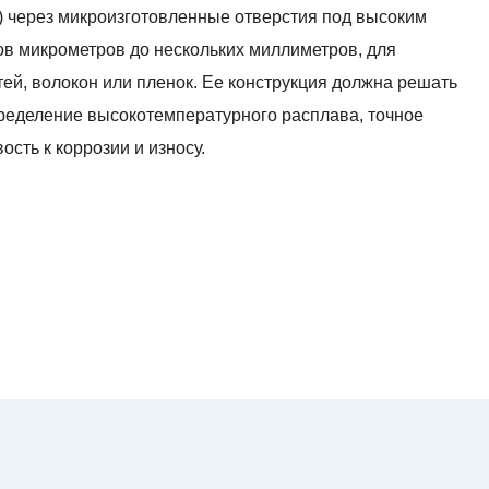
 через микроизготовленные отверстия под высоким
ов микрометров до нескольких миллиметров, для
ей, волокон или пленок. Ее конструкция должна решать
ределение высокотемпературного расплава, точное
ость к коррозии и износу.