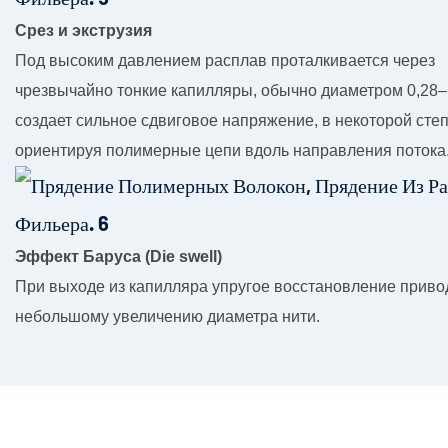
Срез и экструзия
Под высоким давлением расплав проталкивается через
чрезвычайно тонкие капилляры, обычно диаметром 0,28–
создает сильное сдвиговое напряжение, в некоторой сте
ориентируя полимерные цепи вдоль направления потока
Эффект Баруса (Die swell)
При выходе из капилляра упругое восстановление приво
небольшому увеличению диаметра нити.