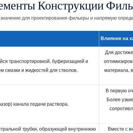
ементы Конструкции Филь
значение для проектирования фильеры и напрямую опреде
Влияние на
х
Для достиже
йся транспортировкой, буферизацией и
оптимизирова
м смазки и жидкостей для стволов.
материала, 
В первую оч
Более узки
азор) канала подачи раствора.
сопротивл
тральной трубки, образующей внутреннюю
Вместе с в