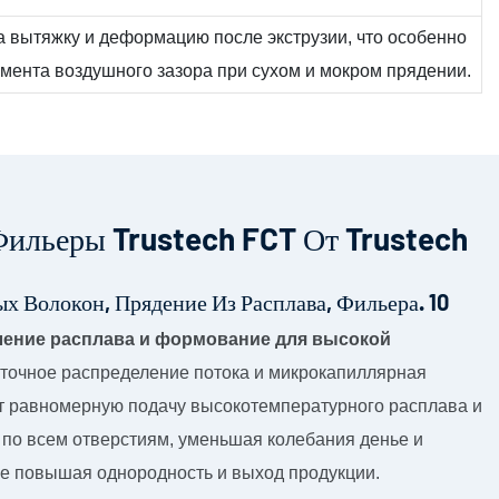
а вытяжку и деформацию после экструзии, что особенно
гмента воздушного зазора при сухом и мокром прядении.
ильеры Trustech FCT От Trustech
ение расплава и формование для высокой
точное распределение потока и микрокапиллярная
т равномерную подачу высокотемпературного расплава и
 по всем отверстиям, уменьшая колебания денье и
же повышая однородность и выход продукции.