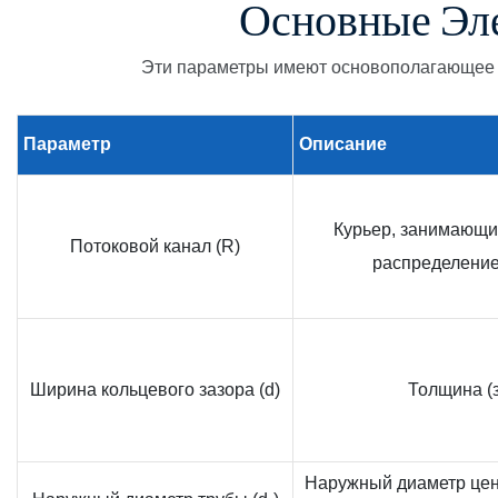
Основные Эл
Эти параметры имеют основополагающее 
Параметр
Описание
Курьер, занимающи
Потоковой канал (R)
распределение
Ширина кольцевого зазора (d)
Толщина (з
Наружный диаметр цен