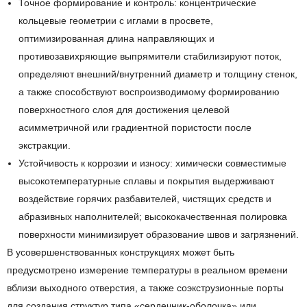
Точное формирование и контроль: концентрические
кольцевые геометрии с иглами в просвете,
оптимизированная длина направляющих и
противозавихряющие выпрямители стабилизируют поток,
определяют внешний/внутренний диаметр и толщину стенок,
а также способствуют воспроизводимому формированию
поверхностного слоя для достижения целевой
асимметричной или градиентной пористости после
экстракции.
Устойчивость к коррозии и износу: химически совместимые
высокотемпературные сплавы и покрытия выдерживают
воздействие горячих разбавителей, чистящих средств и
абразивных наполнителей; высококачественная полировка
поверхности минимизирует образование швов и загрязнений.
В усовершенствованных конструкциях может быть
предусмотрено измерение температуры в реальном времени
вблизи выходного отверстия, а также соэкструзионные порты
для создания структур типа «сердечник-оболочка» или