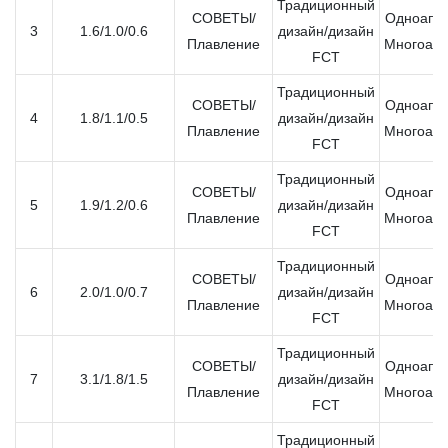
Традиционный
СОВЕТЫ/
Одноапер
3
1.6/1.0/0.6
дизайн/дизайн
Плавление
Многоапе
FCT
Традиционный
СОВЕТЫ/
Одноапер
4
1.8/1.1/0.5
дизайн/дизайн
Плавление
Многоапе
FCT
Традиционный
СОВЕТЫ/
Одноапер
5
1.9/1.2/0.6
дизайн/дизайн
Плавление
Многоапе
FCT
Традиционный
СОВЕТЫ/
Одноапер
6
2.0/1.0/0.7
дизайн/дизайн
Плавление
Многоапе
FCT
Традиционный
СОВЕТЫ/
Одноапер
7
3.1/1.8/1.5
дизайн/дизайн
Плавление
Многоапе
FCT
Традиционный