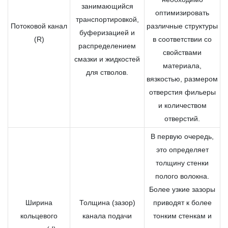
занимающийся
оптимизировать
транспортировкой,
Потоковой канал
различные структуры
буферизацией и
(R)
в соответствии со
распределением
свойствами
смазки и жидкостей
материала,
для стволов.
вязкостью, размером
отверстия фильеры
и количеством
отверстий.
В первую очередь,
это определяет
толщину стенки
полого волокна.
Более узкие зазоры
Ширина
Толщина (зазор)
приводят к более
кольцевого
канала подачи
тонким стенкам и