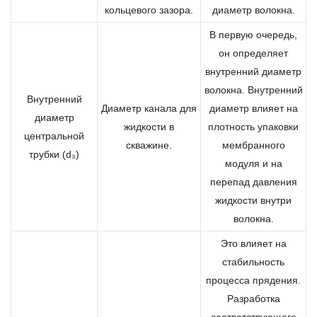
кольцевого зазора.
диаметр волокна.
В первую очередь,
он определяет
внутренний диаметр
волокна. Внутренний
Внутренний
Диаметр канала для
диаметр влияет на
диаметр
жидкости в
плотность упаковки
центральной
скважине.
мембранного
трубки (d₃)
модуля и на
перепад давления
жидкости внутри
волокна.
Это влияет на
стабильность
процесса прядения.
Разработка
соответствующего