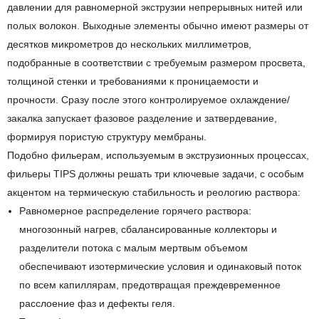
давлении для равномерной экструзии непрерывных нитей или
полых волокон. Выходные элементы обычно имеют размеры от
десятков микрометров до нескольких миллиметров,
подобранные в соответствии с требуемым размером просвета,
толщиной стенки и требованиями к проницаемости и
прочности. Сразу после этого контролируемое охлаждение/
закалка запускает фазовое разделение и затвердевание,
формируя пористую структуру мембраны.
Подобно фильерам, используемым в экструзионных процессах,
фильеры TIPS должны решать три ключевые задачи, с особым
акцентом на термическую стабильность и реологию раствора:
Равномерное распределение горячего раствора:
многозонный нагрев, сбалансированные коллекторы и
разделители потока с малым мертвым объемом
обеспечивают изотермические условия и одинаковый поток
по всем капиллярам, ​​предотвращая преждевременное
расслоение фаз и дефекты геля.