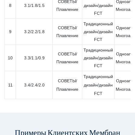
СОВЕТЫ/
Одноапер
8
3.1/1.8/1.5
дизайн/дизайн
Плавление
Многоапе
FCT
Традиционный
СОВЕТЫ/
Одноапер
9
3.2/2.2/1.8
дизайн/дизайн
Плавление
Многоапе
FCT
Традиционный
СОВЕТЫ/
Одноапер
10
3.3/1.1/0.9
дизайн/дизайн
Плавление
Многоапе
FCT
Традиционный
СОВЕТЫ/
Одноапер
11
3.4/2.4/2.0
дизайн/дизайн
Плавление
Многоапе
FCT
Примеры Клиентских Мембран