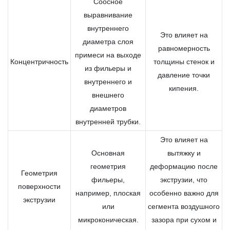
Соосное
выравнивание
внутреннего
Это влияет на
диаметра слоя
равномерность
примеси на выходе
Концентричность
толщины стенок и
из фильеры и
давление точки
внутреннего и
кипения.
внешнего
диаметров
внутренней трубки.
Это влияет на
Основная
вытяжку и
геометрия
деформацию после
Геометрия
фильеры,
экструзии, что
поверхности
например, плоская
особенно важно для
экструзии
или
сегмента воздушного
микроконическая.
зазора при сухом и