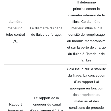
Il détermine
principalement le
diamètre intérieur de la
diamètre
fibre. Ce diamètre
intérieur du
Le diamètre du canal
intérieur influe sur la
tube central
de fluide du forage.
densité de remplissage
(d₃)
du module membranaire
et sur la perte de charge
du fluide à l'intérieur de
la fibre.
Cela influe sur la stabilité
du filage. La conception
d'un rapport L/d
approprié en fonction
des propriétés du
Le rapport de la
matériau et des
Rapport
longueur du canal
conditions de procédé
longueur/
d'écoulement (L) à la