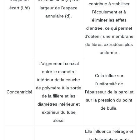
contribue à stabiliser
écart (L/d)
largeur de l'espace
l'écoulement et à
annulaire (d).
éliminer les effets
d'entrée, ce qui permet
d'obtenir une membrane
de fibres extrudées plus
uniforme.
L'alignement coaxial
entre le diamètre
Cela influe sur
intérieur de la couche
l'uniformité de
de polymère à la sortie
Concentricité
l'épaisseur de la paroi et
de la filière et les
sur la pression du point
diamètres intérieur et
de bulle.
extérieur du tube
alésé.
Elle influence l'étirage et
la déformation après