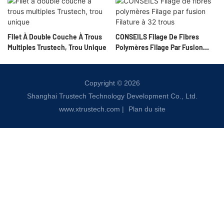
Filet À Double Couche À Trous
CONSEILS Filage De Fibres
Multiples Trustech, Trou Unique
Polymères Filage Par Fusion
Filature À 32 Trous
Copyright © 2026
Shanghai Trustech Technology Development Co., Ltd.
www.xtrustech.com
|
Plan du site