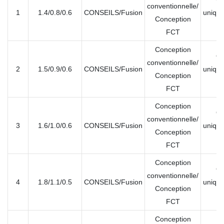
conventionnelle/
1
1.4/0.8/0.6
CONSEILS/Fusion
unique
Conception
mu
FCT
Conception
Ou
conventionnelle/
2
1.5/0.9/0.6
CONSEILS/Fusion
unique
Conception
mu
FCT
Conception
Ou
conventionnelle/
3
1.6/1.0/0.6
CONSEILS/Fusion
unique
Conception
mu
FCT
Conception
Ou
conventionnelle/
4
1.8/1.1/0.5
CONSEILS/Fusion
unique
Conception
mu
FCT
Conception