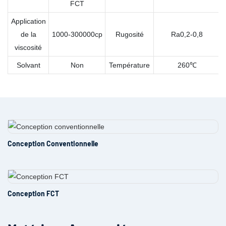
FCT
Application
de la
1000-300000cp
Rugosité
Ra0,2-0,8
viscosité
Solvant
Non
Température
260℃
Conception Conventionnelle
Conception FCT