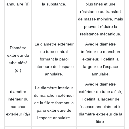
annulaire (d)
la substance.
plus fines et une
résistance au transfert
de masse moindre, mais
peuvent réduire la
résistance mécanique.
Le diamètre extérieur
Avec le diamètre
Diamètre
du tube central
intérieur du manchon
extérieur du
formant la paroi
extérieur, il définit la
tube alésé
intérieure de l'espace
largeur de l'espace
(d₁)
annulaire.
annulaire.
Avec le diamètre
Le diamètre intérieur
diamètre
extérieur du tube alésé,
du manchon extérieur
intérieur du
il définit la largeur de
de la filière formant la
manchon
l'espace annulaire et le
paroi extérieure de
extérieur (d₂)
diamètre extérieur de la
l'espace annulaire.
fibre.