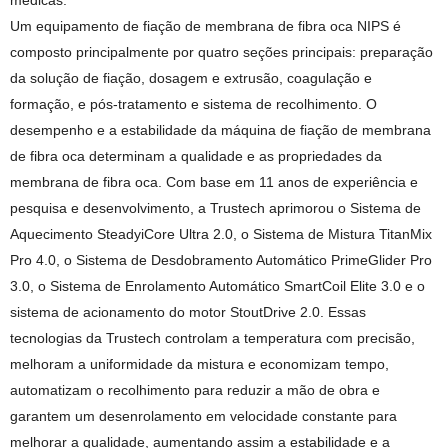
médicas.
Um equipamento de fiação de membrana de fibra oca NIPS é
composto principalmente por quatro seções principais: preparação
da solução de fiação, dosagem e extrusão, coagulação e
formação, e pós-tratamento e sistema de recolhimento. O
desempenho e a estabilidade da máquina de fiação de membrana
de fibra oca determinam a qualidade e as propriedades da
membrana de fibra oca. Com base em 11 anos de experiência e
pesquisa e desenvolvimento, a Trustech aprimorou o Sistema de
Aquecimento SteadyiCore Ultra 2.0, o Sistema de Mistura TitanMix
Pro 4.0, o Sistema de Desdobramento Automático PrimeGlider Pro
3.0, o Sistema de Enrolamento Automático SmartCoil Elite 3.0 e o
sistema de acionamento do motor StoutDrive 2.0. Essas
tecnologias da Trustech controlam a temperatura com precisão,
melhoram a uniformidade da mistura e economizam tempo,
automatizam o recolhimento para reduzir a mão de obra e
garantem um desenrolamento em velocidade constante para
melhorar a qualidade, aumentando assim a estabilidade e a