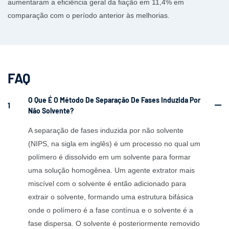
aumentaram a eficiência geral da fiação em 11,4% em
comparação com o período anterior às melhorias.
FAQ
O Que É O Método De Separação De Fases Induzida Por
1
Não Solvente?
A separação de fases induzida por não solvente
(NIPS, na sigla em inglês) é um processo no qual um
polímero é dissolvido em um solvente para formar
uma solução homogênea. Um agente extrator mais
miscível com o solvente é então adicionado para
extrair o solvente, formando uma estrutura bifásica
onde o polímero é a fase contínua e o solvente é a
fase dispersa. O solvente é posteriormente removido