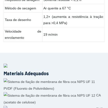
Método de secagem
Ar quente a 67 °C
1,2× (aumenta a resistência à tração
Taxa de desenho
para >0,4 MPa)
Velocidade de
19 m/min
enrolamento
Materiais Adequados
PVDF (Fluoreto de Polivinilideno)
CA
(acetato de celulose)