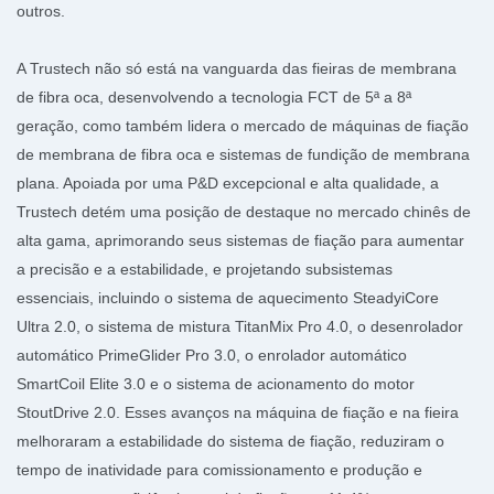
outros.
A Trustech não só está na vanguarda das fieiras de membrana
de fibra oca, desenvolvendo a tecnologia FCT de 5ª a 8ª
geração, como também lidera o mercado de máquinas de fiação
de membrana de fibra oca e sistemas de fundição de membrana
plana. Apoiada por uma P&D excepcional e alta qualidade, a
Trustech detém uma posição de destaque no mercado chinês de
alta gama, aprimorando seus sistemas de fiação para aumentar
a precisão e a estabilidade, e projetando subsistemas
essenciais, incluindo o sistema de aquecimento SteadyiCore
Ultra 2.0, o sistema de mistura TitanMix Pro 4.0, o desenrolador
automático PrimeGlider Pro 3.0, o enrolador automático
SmartCoil Elite 3.0 e o sistema de acionamento do motor
StoutDrive 2.0. Esses avanços na máquina de fiação e na fieira
melhoraram a estabilidade do sistema de fiação, reduziram o
tempo de inatividade para comissionamento e produção e