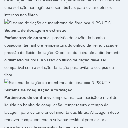
de agitação, tempo de desaerificação e nível de vácuo. Garanta
uma solução homogênea e sem bolhas para evitar defeitos
internos nas fibras.
Sistema de dosagem e extrusão
Parâmetros de controle:
precisão da vazão da bomba
dosadora, tamanho e temperatura do orifício da fieira, vazão e
pressão do fluido de fiação. O orifício da fieira afeta diretamente
o diâmetro da fibra; a vazão do fluido de fiação deve ser
compatível com a solução de fiação para evitar o colapso da
fibra.
Sistema de coagulação e formação
Parâmetros de controle:
temperatura, composição e nível do
líquido no banho de coagulação; temperatura e tempo de
lavagem para evitar o encolhimento das fibras. A lavagem deve
remover completamente o solvente residual para evitar a
degradação do desempenho da membrana.