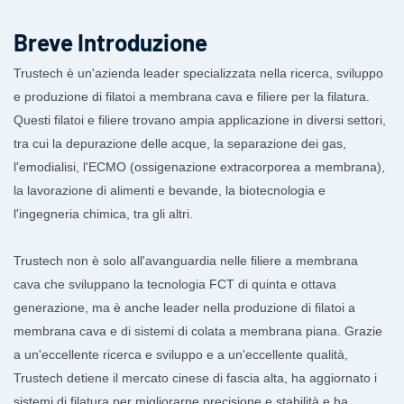
Breve Introduzione
Trustech è un'azienda leader specializzata nella ricerca, sviluppo
e produzione di filatoi a membrana cava e filiere per la filatura.
Questi filatoi e filiere trovano ampia applicazione in diversi settori,
tra cui la depurazione delle acque, la separazione dei gas,
l'emodialisi, l'ECMO (ossigenazione extracorporea a membrana),
la lavorazione di alimenti e bevande, la biotecnologia e
l'ingegneria chimica, tra gli altri.
Trustech non è solo all'avanguardia nelle filiere a membrana
cava che sviluppano la tecnologia FCT di quinta e ottava
generazione, ma è anche leader nella produzione di filatoi a
membrana cava e di sistemi di colata a membrana piana. Grazie
a un'eccellente ricerca e sviluppo e a un'eccellente qualità,
Trustech detiene il mercato cinese di fascia alta, ha aggiornato i
sistemi di filatura per migliorarne precisione e stabilità e ha