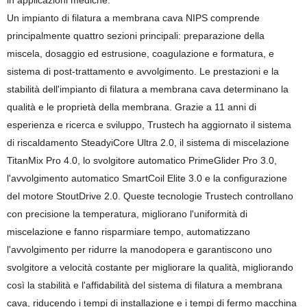
in applicazioni mediche.
Un impianto di filatura a membrana cava NIPS comprende
principalmente quattro sezioni principali: preparazione della
miscela, dosaggio ed estrusione, coagulazione e formatura, e
sistema di post-trattamento e avvolgimento. Le prestazioni e la
stabilità dell'impianto di filatura a membrana cava determinano la
qualità e le proprietà della membrana. Grazie a 11 anni di
esperienza e ricerca e sviluppo, Trustech ha aggiornato il sistema
di riscaldamento SteadyiCore Ultra 2.0, il sistema di miscelazione
TitanMix Pro 4.0, lo svolgitore automatico PrimeGlider Pro 3.0,
l'avvolgimento automatico SmartCoil Elite 3.0 e la configurazione
del motore StoutDrive 2.0. Queste tecnologie Trustech controllano
con precisione la temperatura, migliorano l'uniformità di
miscelazione e fanno risparmiare tempo, automatizzano
l'avvolgimento per ridurre la manodopera e garantiscono uno
svolgitore a velocità costante per migliorare la qualità, migliorando
così la stabilità e l'affidabilità del sistema di filatura a membrana
cava, riducendo i tempi di installazione e i tempi di fermo macchina