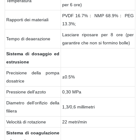
Temperatura
per 6 ore)
PVDF 16.7%： NMP 68.9%： PEG
Rapporti dei materiali
13.3%;
Lasciare riposare per 8 ore (per
Tempo di deaerazione
garantire che non si formino bolle)
Sistema
di
dosaggio
ed
estrusione
Precisione della pompa
±0.5%
dosatrice
Pressione dell'azoto
0,30 MPa
Diametro dell'orifizio della
1,3/0,6 millimetri
filiera
Velocità di rotazione
22 metri/min
Sistema
di
coagulazione