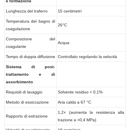
e
formazione
Lunghezza del traferro
15 centimetri
Temperatura del bagno di
26°C
coagulazione
Composizione del
Acqua
coagulante
Tempo di doppia diffusione
Controllato regolando la velocità
Sistema
di
post-
trattamento e
di
assorbimento
Requisiti di lavaggio
Solvente residuo < 0,1%
Metodo di essiccazione
Aria calda a 67 °C
1,2× (aumenta la resistenza alla
Rapporto di estrazione
trazione a >0,4 MPa)
Velocità di avvolgimento
19 metri/min