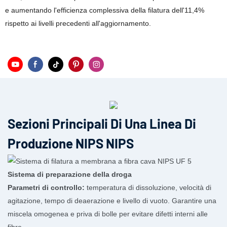
e aumentando l'efficienza complessiva della filatura dell'11,4%
rispetto ai livelli precedenti all'aggiornamento.
Sezioni Principali Di Una Linea Di
Produzione NIPS NIPS
Sistema di preparazione della droga
Parametri di controllo:
temperatura di dissoluzione, velocità di
agitazione, tempo di deaerazione e livello di vuoto. Garantire una
miscela omogenea e priva di bolle per evitare difetti interni alle