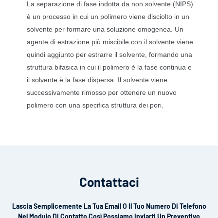
La separazione di fase indotta da non solvente (NIPS)
è un processo in cui un polimero viene disciolto in un
solvente per formare una soluzione omogenea. Un
agente di estrazione più miscibile con il solvente viene
quindi aggiunto per estrarre il solvente, formando una
struttura bifasica in cui il polimero è la fase continua e
il solvente è la fase dispersa. Il solvente viene
successivamente rimosso per ottenere un nuovo
polimero con una specifica struttura dei pori.
Contattaci
Lascia Semplicemente La Tua Email O Il Tuo Numero Di Telefono
Nel Modulo Di Contatto Così Possiamo Inviarti Un Preventivo