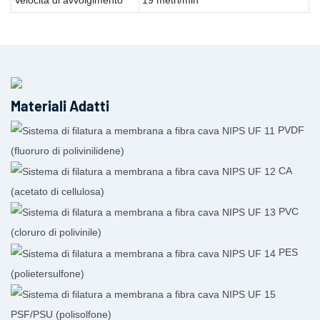
Materiali Adatti
PVDF
(fluoruro di polivinilidene)
CA
(acetato di cellulosa)
PVC
(cloruro di polivinile)
PES
(polietersulfone)
PSF/PSU (polisolfone)