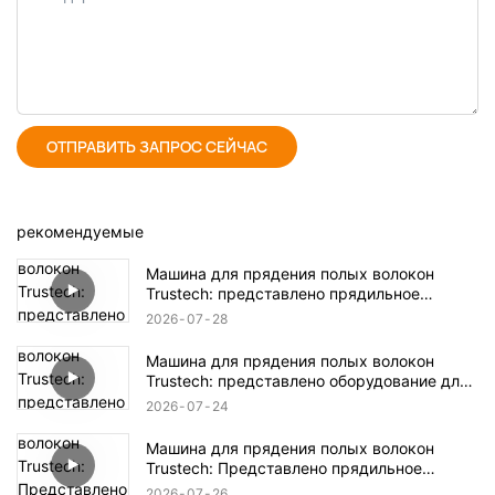
ОТПРАВИТЬ ЗАПРОС СЕЙЧАС
рекомендуемые
Машина для прядения полых волокон
Trustech: представлено прядильное
оборудование TIPS (17)
2026
07
28
Машина для прядения полых волокон
Trustech: представлено оборудование для
прядения TIPS (16)
2026
07
24
Машина для прядения полых волокон
Trustech: Представлено прядильное
оборудование NIPS (18)
2026
07
26