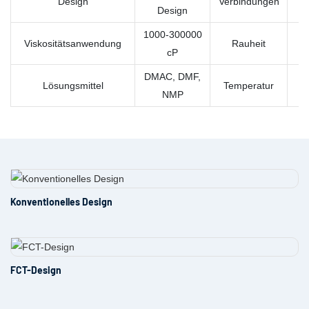
Design
Verbindungen
Design
1000-300000
Viskositätsanwendung
Rauheit
cP
DMAC, DMF,
Lösungsmittel
Temperatur
NMP
Konventionelles Design
FCT-Design