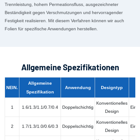
Trennleistung, hohem Permeationsfluss, ausgezeichneter
Beständigkeit gegen Verschmutzungen und hervorragender
Festigkeit realisieren. Mit diesem Verfahren können wir auch
Folien für spezifische Anwendungen herstellen.
Allgemeine Spezifikationen
Allgemeine
NEIN.
Anwendung
Designtyp
Spezifikation
Konventionelles
1
1.6/1.3/1.1/0.7/0.4
Doppelschichtig
Einz
Design
Konventionelles
2
1.7/1.3/1.0/0.6/0.3
Doppelschichtig
Einz
Design