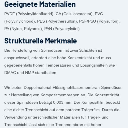
Geeignete Materialien
PVDF (Polyvinylidenfluorid), CA (Celluloseacetat), PVC
(Polyvinylchlorid), PES (Polyethersulfon), PSF/PSU (Polysulfon),
PA (Nylon, Polyamid), PAN (Polyacrylnitril)
Strukturelle Merkmale
Die Herstellung von Spinndüsen mit zwei Schichten ist
anspruchsvoll, erfordert eine hohe Konzentrizität und muss
gegebenenfalls hohen Temperaturen und Lösungsmitteln wie
DMAC und NMP standhalten.
Wir bieten Doppelmaterial-Flüssighohlfasermembran-Spinndüsen
zur Herstellung von Kompositmembranen an. Die Konzentrizität
dieser Spinndüsen beträgt 0,003 mm. Der Kompositfilm bedeckt
eine dichte Trennschicht auf dem porösen Trägerfilm. Durch die
Verwendung unterschiedlicher Materialien für Träger- und
Trennschicht lässt sich eine Trennmembran mit hoher