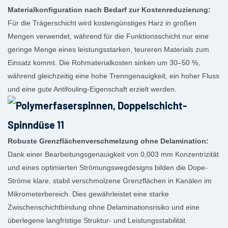
Materialkonfiguration nach Bedarf zur Kostenreduzierung:
Für die Trägerschicht wird kostengünstiges Harz in großen
Mengen verwendet, während für die Funktionsschicht nur eine
geringe Menge eines leistungsstarken, teureren Materials zum
Einsatz kommt. Die Rohmaterialkosten sinken um 30–50 %,
während gleichzeitig eine hohe Trenngenauigkeit, ein hoher Fluss
und eine gute Antifouling-Eigenschaft erzielt werden.
Robuste Grenzflächenverschmelzung ohne Delamination:
Dank einer Bearbeitungsgenauigkeit von 0,003 mm Konzentrizität
und eines optimierten Strömungswegdesigns bilden die Dope-
Ströme klare, stabil verschmolzene Grenzflächen in Kanälen im
Mikrometerbereich. Dies gewährleistet eine starke
Zwischenschichtbindung ohne Delaminationsrisiko und eine
überlegene langfristige Struktur- und Leistungsstabilität.