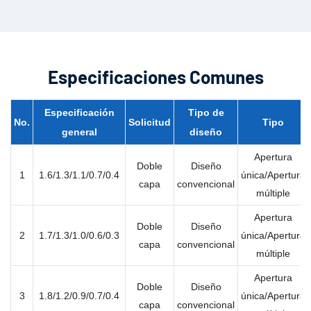
Especificaciones Comunes
Especificación
Tipo de
No.
Solicitud
Tipo
general
diseño
Apertura
Doble
Diseño
1
1.6/1.3/1.1/0.7/0.4
única/Apertura
capa
convencional
múltiple
Apertura
Doble
Diseño
2
1.7/1.3/1.0/0.6/0.3
única/Apertura
capa
convencional
múltiple
Apertura
Doble
Diseño
3
1.8/1.2/0.9/0.7/0.4
única/Apertura
capa
convencional