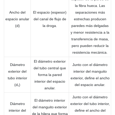
la fibra hueca. Las
Ancho del
El espacio (espesor)
separaciones más
espacio anular
del canal de flujo de
estrechas producen
(d)
la droga.
paredes más delgadas
y menor resistencia a la
transferencia de masa,
pero pueden reducir la
resistencia mecánica.
El diámetro exterior
Diámetro
Junto con el diámetro
del tubo central que
exterior del
interior del manguito
forma la pared
tubo interior
exterior, define el ancho
interior del espacio
(d₁)
del espacio anular.
anular.
Junto con el diámetro
El diámetro interior
Diámetro
exterior del tubo interior,
del manguito exterior
interior del
define el ancho del
de la hilera que forma