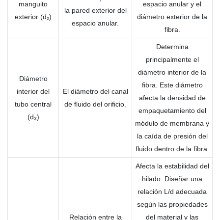
manguito
espacio anular y el
la pared exterior del
exterior (d₂)
diámetro exterior de la
espacio anular.
fibra.
Determina
principalmente el
diámetro interior de la
Diámetro
fibra. Este diámetro
interior del
El diámetro del canal
afecta la densidad de
tubo central
de fluido del orificio.
empaquetamiento del
(d₃)
módulo de membrana y
la caída de presión del
fluido dentro de la fibra.
Afecta la estabilidad del
hilado. Diseñar una
relación L/d adecuada
según las propiedades
Relación entre la
del material y las