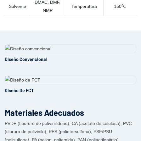
DMAC, DMF,
Solvente
Temperatura
150℃
NMP
Diseño Convencional
Diseño De FCT
Materiales Adecuados
PVDF (fluoruro de polivinilideno), CA (acetato de celulosa), PVC
(cloruro de polivinilo), PES (polietersulfona), PSF/PSU
(polisulfona), PA (nailon, poliamida), PAN (poliacrilonitrilo)